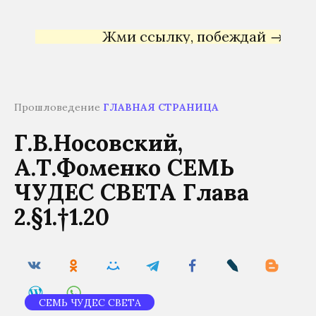
Жми ссылку, побеждай →
Яндекс
Прошловедение
ГЛАВНАЯ СТРАНИЦА
Г.В.Носовский,
А.Т.Фоменко СЕМЬ
ЧУДЕС СВЕТА Глава
2.§1.†1.20
СЕМЬ ЧУДЕС СВЕТА