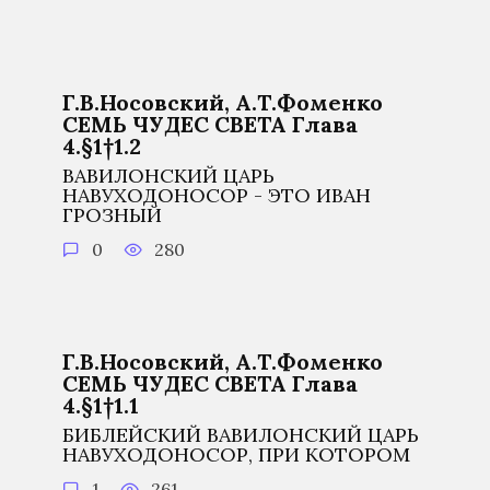
Г.В.Носовский, А.Т.Фоменко
СЕМЬ ЧУДЕС СВЕТА Глава
4.§1†1.2
ВАВИЛОНСКИЙ ЦАРЬ
НАВУХОДОНОСОР - ЭТО ИВАН
ГРОЗНЫЙ
0
280
Г.В.Носовский, А.Т.Фоменко
СЕМЬ ЧУДЕС СВЕТА Глава
4.§1†1.1
БИБЛЕЙСКИЙ ВАВИЛОНСКИЙ ЦАРЬ
НАВУХОДОНОСОР, ПРИ КОТОРОМ
1
261