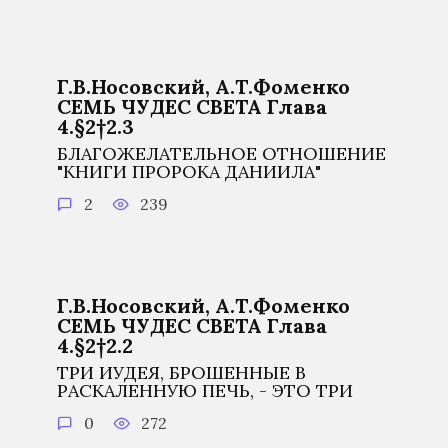
Г.В.Носовский, А.Т.Фоменко
СЕМЬ ЧУДЕС СВЕТА Глава
4.§2†2.3
БЛАГОЖЕЛАТЕЛЬНОЕ ОТНОШЕНИЕ
"КНИГИ ПРОРОКА ДАНИИЛА"
2
239
Г.В.Носовский, А.Т.Фоменко
СЕМЬ ЧУДЕС СВЕТА Глава
4.§2†2.2
ТРИ ИУДЕЯ, БРОШЕННЫЕ В
РАСКАЛЕННУЮ ПЕЧЬ, - ЭТО ТРИ
0
272