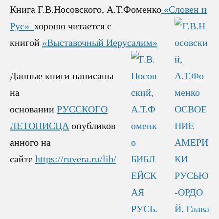
Книга Г.В.Носовского, А.Т.Фоменко
«Словен и
Рус
»
хорошо читается с
книгой
«Выставочный Иерусалим»
Данные книги написаны
на
основании
РУССКОГО
ЛЕТОПИСЦА
опубликов
анного на
сайте
https://ruvera.ru/lib/