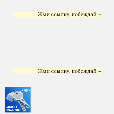
Жми ссылку, побеждай →
Яндекс
Жми ссылку, побеждай →
Яндекс