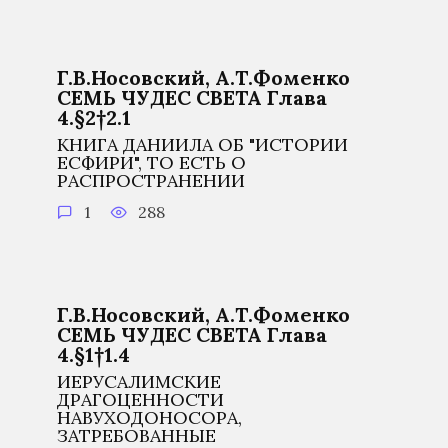
Г.В.Носовский, А.Т.Фоменко
СЕМЬ ЧУДЕС СВЕТА Глава
4.§2†2.1
КНИГА ДАНИИЛА ОБ "ИСТОРИИ
ЕСФИРИ", ТО ЕСТЬ О
РАСПРОСТРАНЕНИИ
1
288
Г.В.Носовский, А.Т.Фоменко
СЕМЬ ЧУДЕС СВЕТА Глава
4.§1†1.4
ИЕРУСАЛИМСКИЕ
ДРАГОЦЕННОСТИ
НАВУХОДОНОСОРА,
ЗАТРЕБОВАННЫЕ