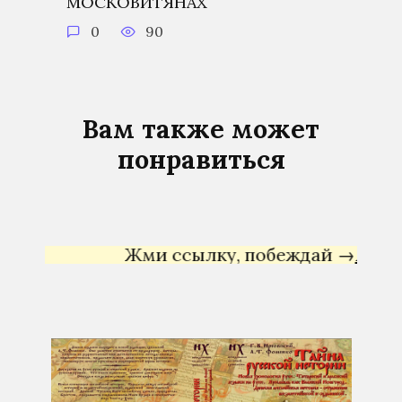
МОСКОВИТЯНАХ
0
90
Вам также может
понравиться
Жми ссылку, побеждай →
Яндекс Д