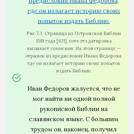
Рис.7.3. Страница из Острожской Библии
1581 года [621], хотя эта датировка
вызывает сомнения. На этой странице —
отрывок из предисловия Ивана Федорова,
где он излагает историю своих попыток
издать Библию.
Иван Федоров жалуется, что не
мог найти ни одной полной
рукописной Библии на
славянском языке. С большим
трудом он, наконец, получил