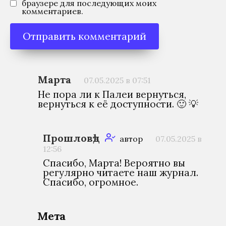
браузере для последующих моих
комментариев.
Марта
07.05.2025 в 07:51
Не пора ли к Палеи вернуться,
вернуться к её доступности. 🙂 💡
Прошловѣд
автор
07.05.2025 в
12:56
Спасибо, Марта! Вероятно вы
регулярно читаете наш журнал.
Спасибо, огромное.
Мета