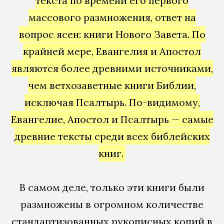
текста по времени его первого
массового размножения, ответ на
вопрос ясен: книги Нового Завета. По
крайней мере, Евангелия и Апостол
являются более древними источниками,
чем ветхозаветные книги Библии,
исключая Псалтырь. По-видимому,
Евангелие, Апостол и Псалтырь — самые
древние тексты среди всех библейских
книг.
В самом деле, только эти книги были
размножены в огромном количестве
стандартизованных рукописных копий в