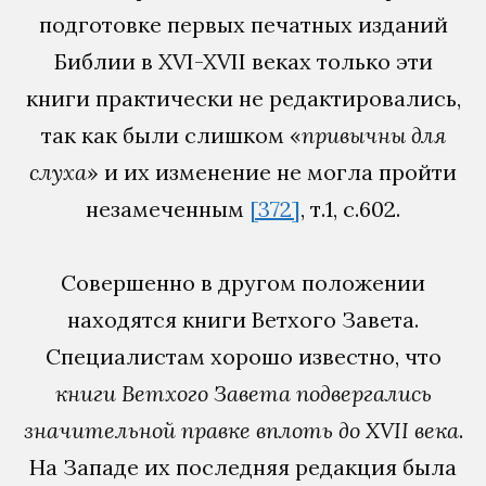
подготовке первых печатных изданий
Библии в XVI-XVII веках только эти
книги практически не редактировались,
так как были слишком «
привычны для
слуха
» и их изменение не могла пройти
незамеченным
[372]
, т.1, c.602.
Совершенно в другом положении
находятся книги Ветхого Завета.
Специалистам хорошо известно, что
книги Ветхого Завета подвергались
значительной правке вплоть до XVII века
.
На Западе их последняя редакция была