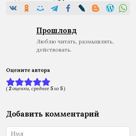
Прошловѣд
Люблю читать, размышлять,
действовать.
Оцените автора
(
2
оценки, среднее
5
из
5
)
Добавить комментарий
Имя