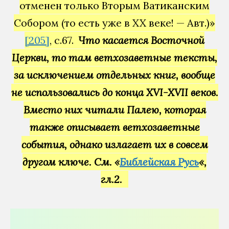
отменен только Вторым Ватиканским
Собором (то есть уже в XX веке! — Авт.)»
[205]
, c.67.
Что касается Восточной
Церкви, то там ветхозаветные тексты,
за исключением отдельных книг, вообще
не использовались до конца XVI-XVII веков.
Вместо них читали Палею, которая
также описывает ветхозаветные
события, однако излагает их в совсем
другом ключе. См. «
Библейская Русь
«,
гл.2.