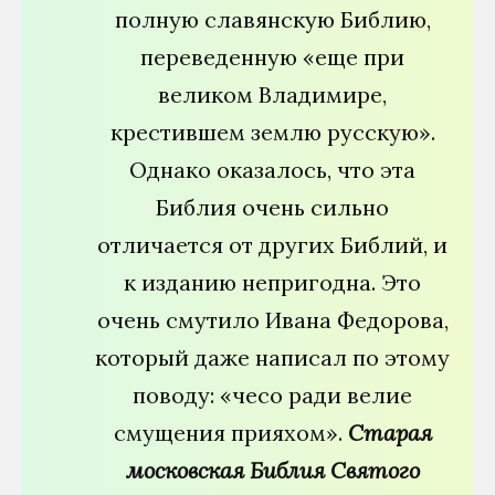
полную славянскую Библию,
переведенную «еще при
великом Владимире,
крестившем землю русскую».
Однако оказалось, что эта
Библия очень сильно
отличается от других Библий, и
к изданию непригодна. Это
очень смутило Ивана Федорова,
который даже написал по этому
поводу: «чесо ради велие
смущения прияхом».
Старая
московская Библия Святого