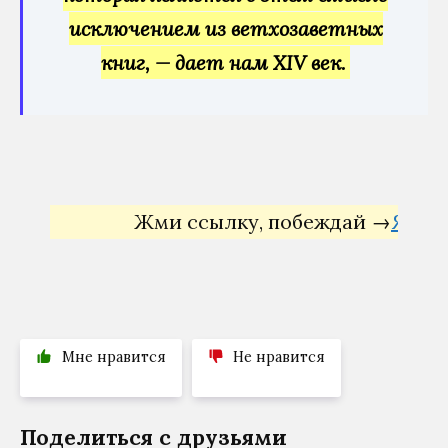
исключением из ветхозаветных
книг, — дает нам XIV век.
Жми ссылку, побеждай →
Яндекс Д
Мне нравится
Не нравится
Поделиться с друзьями