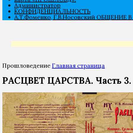
Администратор
КОНФИДЕНЦИАЛЬНОСТЬ
А.Т.Фоменко, Г.В.Носовский ОБЩЕНИЕ 
Прошловедение
Главная страница
РАСЦВЕТ ЦАРСТВА. Часть 3. 