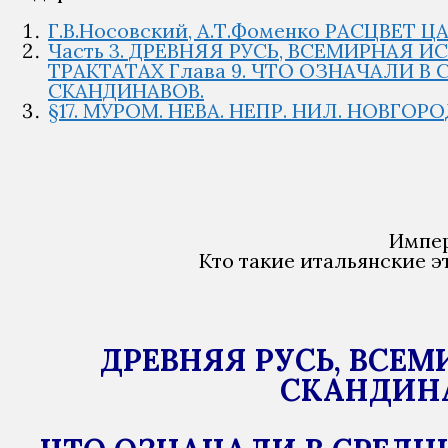
Г.В.Носовский, А.Т.Фоменко РАСЦВЕТ Ц
Часть 3. ДРЕВНЯЯ РУСЬ, ВСЕМИРНАЯ
ТРАКТАТАХ Глава 9. ЧТО ОЗНАЧАЛИ 
СКАНДИНАВОВ.
§17. МУРОМ. НЕВА. НЕПР. НИЛ. НОВГОР
Импер
Кто такие итальянские э
ДРЕВНЯЯ РУСЬ, ВСЕ
СКАНДИНА