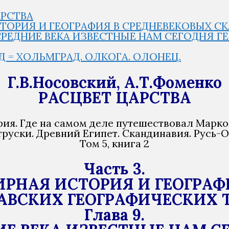
АРСТВА
 ИСТОРИЯ И ГЕОГРАФИЯ В СРЕДНЕВЕКОВЫХ 
В СРЕДНИЕ ВЕКА ИЗВЕСТНЫЕ НАМ СЕГОДНЯ 
ОД = ХОЛЬМГРАД. ОЛКОГА. ОЛОНЕЦ.
Г.В.Носовский, А.Т.Фоменко
РАСЦВЕТ ЦАРСТВА
ия. Где на самом деле путешествовал Марко
труски. Древний Египет. Скандинавия. Русь-О
Том 5, книга 2
Часть 3.
МИРНАЯ ИСТОРИЯ И ГЕОГРАФ
ВСКИХ ГЕОГРАФИЧЕСКИХ 
Глава 9.