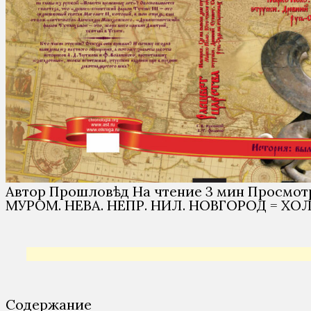
Автор
Прошловѣд
На чтение
3 мин
Просмот
МУРОМ. НЕВА. НЕПР. НИЛ. НОВГОРОД = ХО
Содержание