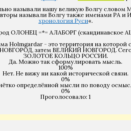
ьно называли нашу великую Волгу словом МА
авторы называли Волгу также именами РА и
хронология Руси
«.
ород ОЛОНЕЦ =*= АЛАБОРГ (скандинавское 
ма Holmgardar - это территория на которой
- НОВГОРОД, затем ВЕЛИКИЙ НОВГОРОД. Сегод
ЗОЛОТОЕ КОЛЬЦО РОССИИ.
Да. Можно так сформулировать мысль.
100%
Нет. Не вижу ни какой исторической связи.
0%
 чётко определённой мысли по поводу осмыс
0%
Проголосовало:
1