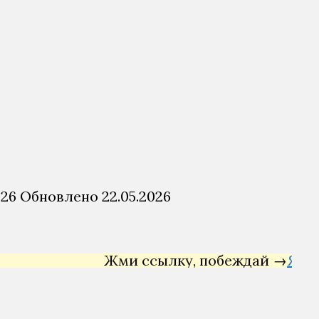
026
Обновлено
22.05.2026
Жми ссылку, побеждай →
Яндекс