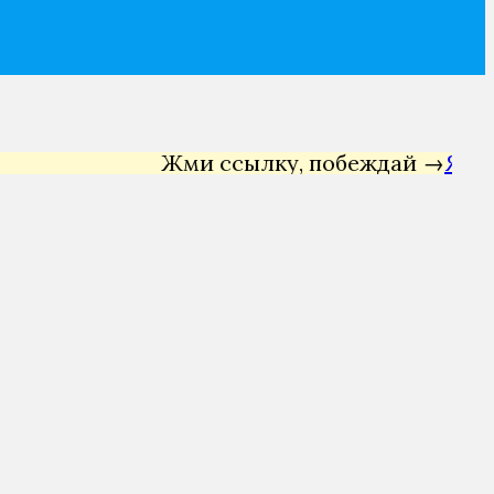
Жми ссылку, побеждай →
Яндекс