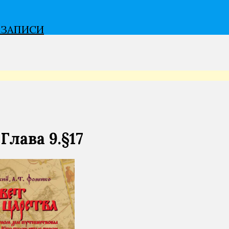
В ЗАПИСИ
Глава 9.§17