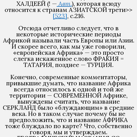
ХАЛДЕЕЙ (! —
Авт
.
), которая всюду
относится к странам АЗИАТСКОЙ трети>>
[523]
, с.216.
Отсюда отчетливо следует, что в
некоторые исторические периоды
Африкой называли часть Европы или Азии.
И скорее всего, как мы уже говорили,
«европейская Африка» — это просто
слегка искаженное слово ФРАКИЯ =
ТАТАРИЯ, позднее — ТУРЦИЯ.
Конечно, современные комментаторы,
привыкшие думать, что название Африка
всегда относилось к одной и той же
территории — СОВРЕМЕННОЙ Африке,
вынуждены считать, что название
СЕРКЛАНД было «блуждающим» в средние
века. Но в таком случае почему бы не
предположить, что и название АФРИКА
тоже блуждало по карте? Что, собственно
говоря, мы и утверждаем.