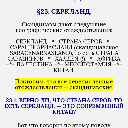
§23. СЕРКЛАНД.
Скандинавы дают следующие
географические отождествления:
СЕРКЛАНД =*= СТРАНА СЕРОВ =*=
САРАЦЕНАРНАСЛАНД (скандинавское
SARACENARNASLAND), то есть СТРАНА
САРАЦИНОВ =*= ХАЛДЕЯ (!) =*= АФРИКА
=*= ПАЛЕСТИНА =*= МЕСОПОТАМИЯ =*=
КИТАЙ.
Повторим, что все перечисленные
отождествления — скандинавские.
23.1. ВЕРНО ЛИ, ЧТО СТРАНА СЕРОВ, ТО
ЕСТЬ СЕРКЛАНД, — ЭТО СОВРЕМЕННЫЙ
КИТАЙ?
Вот что говорит по этому поводу