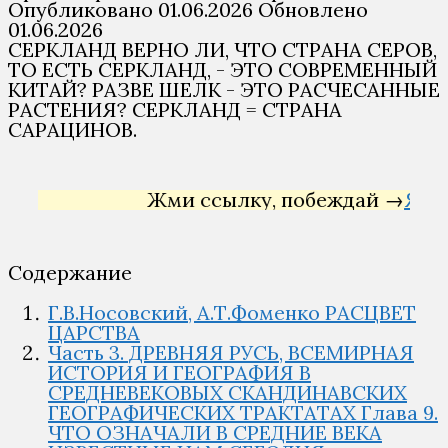
Опубликовано
01.06.2026
Обновлено
01.06.2026
СЕРКЛАНД ВЕРНО ЛИ, ЧТО СТРАНА СЕРОВ,
ТО ЕСТЬ СЕРКЛАНД, - ЭТО СОВРЕМЕННЫЙ
КИТАЙ? РАЗВЕ ШЕЛК - ЭТО РАСЧЕСАННЫЕ
РАСТЕНИЯ? СЕРКЛАНД = СТРАНА
САРАЦИНОВ.
Жми ссылку, побеждай →
Яндекс 
Содержание
Г.В.Носовский, А.Т.Фоменко РАСЦВЕТ
ЦАРСТВА
Часть 3. ДРЕВНЯЯ РУСЬ, ВСЕМИРНАЯ
ИСТОРИЯ И ГЕОГРАФИЯ В
СРЕДНЕВЕКОВЫХ СКАНДИНАВСКИХ
ГЕОГРАФИЧЕСКИХ ТРАКТАТАХ Глава 9.
ЧТО ОЗНАЧАЛИ В СРЕДНИЕ ВЕКА