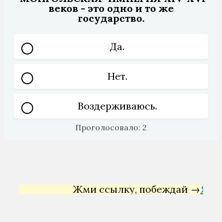
веков - это одно и то же
государство.
Да.
Нет.
Воздерживаюсь.
Проголосовало:
2
Жми ссылку, побеждай →
Яндекс 