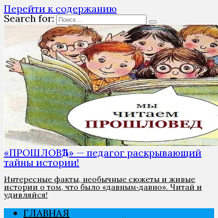
Перейти к содержанию
Search for:
«ПРОШЛОВѢД» — педагог раскрывающий
тайны истории!
Интересные факты, необычные сюжеты и живые
истории о том, что было «давным‑давно». Читай и
удивляйся!
ГЛАВНАЯ