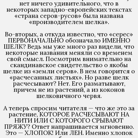
нет ничего удивительного, что в
некоторых западно-европейских текстах
«страна серов-русов» была названа
«производителем шелка».
Во-вторых, а откуда известно, что «серес»
ПЕРВОНАЧАЛЬНО обозначало ИМЕННО
ШЕЛК? Ведь мы уже много раз видели, что
некоторые названия меняли со временем
свой смысл. Посмотрим внимательно на
скандинавское свидетельство о якобы
шелке из «земли серов». В нем говорится о
«расчесанных листьях». Но разве шелк
расчесывают? Нет. Его разматывают,
причем не из растений, а из коконов
шелковичного червя.
А теперь спросим читателя — что же это за
растение, КОТОРОЕ РАСЧЕСЫВАЮТ НА
НИТИ ИЛИ С КОТОРОГО СРЫВАЮТ
ПРЯЖУ? Ответ напрашивается мгновенно.
Это — ХЛОПОК! Или ЛЕН. Именно хлопок