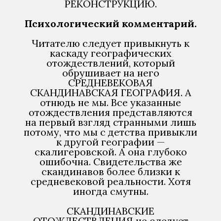
РЕКОНСТРУКЦИЮ.
Психологический комментарий.
Читателю следует привыкнуть к
каскаду географических
отождествлений, который
обрушивает на него
СРЕДНЕВЕКОВАЯ
СКАНДИНАВСКАЯ ГЕОГРАФИЯ. А
отнюдь не мы. Все указанные
отождествления представляются
на первый взгляд странными лишь
потому, что мы с детства привыкли
к другой географии —
скалигеровской. А она глубоко
ошибочна. Свидетельства же
скандинавов более близки к
средневековой реальности. Хотя
иногда смутны.
СКАНДИНАВСКИЕ
ОТОЖДЕСТВЛЕНИЯ не следует