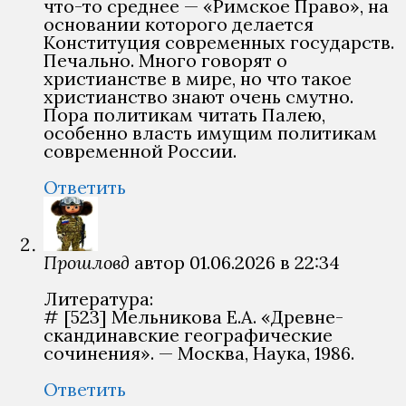
что-то среднее — «Римское Право», на
основании которого делается
Конституция современных государств.
Печально. Много говорят о
христианстве в мире, но что такое
христианство знают очень смутно.
Пора политикам читать Палею,
особенно власть имущим политикам
современной России.
Ответить
Прошловѣд
автор
01.06.2026 в 22:34
Литература:
# [523] Мельникова Е.А. «Древне-
скандинавские географические
сочинения». — Москва, Наука, 1986.
Ответить