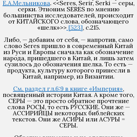
Е.А.Мельникова
. <<Seres, Serir, Serki — серы,
серки. Этноним SERES по мнению
большинства исследователей, происходит
от КИТАЙСКОГО слова, обозначающего
«шелк»>>
[523]
, с.215.
Либо, — добавим от себя, — напротив, само
слово Seres пришло в современный Китай
из Руси и Европы сначала как обозначение
народа, пришедшего в Китай, и лишь затем
сузилось до обозначения шелка. То есть —
продукта, культуру которого принесли в
Китай, например, из Византии.
См. раздел гл.6:9 в книге «Империя»
,
посвященный истории Китая. А кроме того,
СЕРЫ — это просто обратное прочтение
слова РОСЫ, то есть РУССКИЕ. Они же —
АССИРИЙЦЫ некоторых библейских
текстов. Они же АСИРЫ или АСУРЫ =
СЕРЫ.