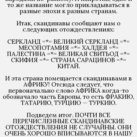
то же название могло прикладываться в
разные эпохи к разным странам.
Итак, скандинавы сообщают нам о
следующих отождествлениях:
СЕРКЛАНД =*= ВЕЛИКИЙ СЕРКЛАНД =*=
МЕСОПОТАМИЯ =*= ХАЛДЕЯ =*=
ПАЛЕСТИНА =*= ВЕЛИКАЯ СВИТЬОД =*=
СКИФИЯ =*= СТРАНА САРАЦИНОВ =*=
КИТАЙ.
И эта страна помещается скандинавами в
АФРИКУ! Отсюда следует, что
первоначально слово АФРИКА когда-то
обозначало часть Европы, то есть ФРАКИЮ,
ТАТАРИЮ, ТУРЦИЮ — ТУРКИЮ.
Подведем итог. ПОЧТИ ВСЕ
ПЕРЕЧИСЛЕННЫЕ СКАНДИНАВСКИЕ
ОТОЖДЕСТВЛЕНИЯ НЕ СЛУЧАЙНЫ. ОНИ
ОЧЕНЬ ХОРОШО ВПИСЫВАЮТСЯ В НАШУ