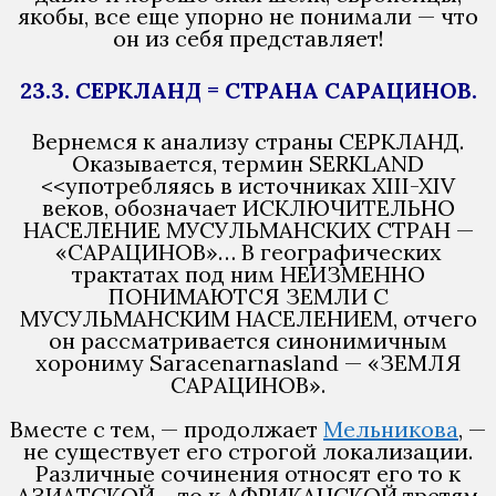
якобы, все еще упорно не понимали — что
он из себя представляет!
23.3. СЕРКЛАНД = СТРАНА САРАЦИНОВ.
Вернемся к анализу страны СЕРКЛАНД.
Оказывается, термин SERKLAND
<<употребляясь в источниках XIII-XIV
веков, обозначает ИСКЛЮЧИТЕЛЬНО
НАСЕЛЕНИЕ МУСУЛЬМАНСКИХ СТРАН —
«САРАЦИНОВ»… В географических
трактатах под ним НЕИЗМЕННО
ПОНИМАЮТСЯ ЗЕМЛИ С
МУСУЛЬМАНСКИМ НАСЕЛЕНИЕМ, отчего
он рассматривается синонимичным
хорониму Saracenarnasland — «ЗЕМЛЯ
САРАЦИНОВ».
Вместе с тем, — продолжает
Мельникова
, —
не существует его строгой локализации.
Различные сочинения относят его то к
АЗИАТСКОЙ… то к АФРИКАНСКОЙ третям