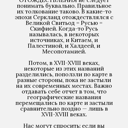
понимать буквально. Правильное
их толкование таково. В какие-то
эпохи Серкланд отождествлялся с
Великой Свитьод = Русью =
Скифией. Когда-то Русь
называлась, в некоторых
источниках, и Китаем, и
Палестиной, и Халдеей, и
Месопотамией.
Потом, в XVII-XVIII веках,
некоторые из этих названий
разделились, поползли по карте в
разные стороны, пока не застыли
на их современных местах. Важно
отдавать себе отчет в том, что
географические названия
перемещались по карте и застыли
сравнительно поздно — лишь в
XVII-XVIII веках.
Нас могут спросить: если вы