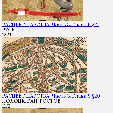
РАСЦВЕТ ЦАРСТВА. Часть 3. Глава 9.§21
РУСЬ
1
221
РАСЦВЕТ ЦАРСТВА. Часть 3. Глава 9.§20
ПОЛОЦК. РАЙ. РОСТОВ.
1
172