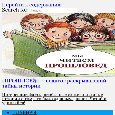
Перейти к содержанию
Search for:
«ПРОШЛОВѢД» — педагог раскрывающий
тайны истории!
Интересные факты, необычные сюжеты и живые
истории о том, что было «давным‑давно». Читай и
удивляйся!
ГЛАВНАЯ