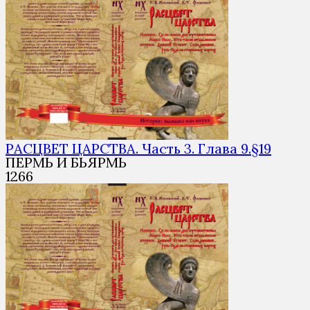
РАСЦВЕТ ЦАРСТВА. Часть 3. Глава 9.§19
ПЕРМЬ И БЬЯРМЬ
1
266