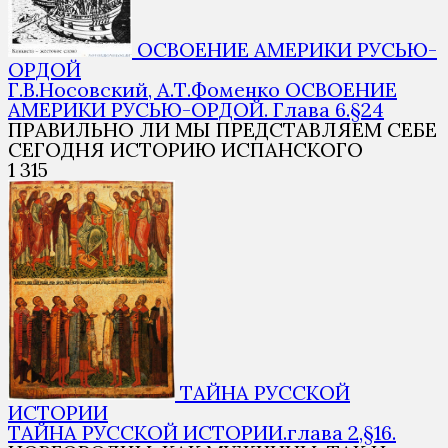
ОСВОЕНИЕ АМЕРИКИ РУСЬЮ-
ОРДОЙ
Г.В.Носовский, А.Т.Фоменко ОСВОЕНИЕ
АМЕРИКИ РУСЬЮ-ОРДОЙ. Глава 6.§24
ПРАВИЛЬНО ЛИ МЫ ПРЕДСТАВЛЯЕМ СЕБЕ
СЕГОДНЯ ИСТОРИЮ ИСПАНСКОГО
1
315
ТАЙНА РУССКОЙ
ИСТОРИИ
ТАЙНА РУССКОЙ ИСТОРИИ.глава 2,§16.