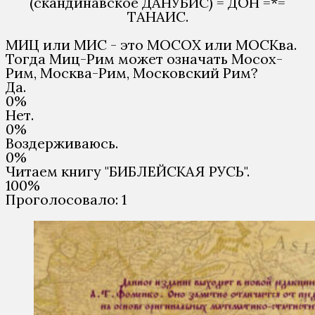
(скандинавское ДАНУБИС) = ДОН =*=
ТАНАИС.
МИЦ или МИС - это МОСОХ или МОСКва.
Тогда Миц-Рим может означать Мосох-
Рим, Москва-Рим, Московский Рим?
Да.
0%
Нет.
0%
Воздерживаюсь.
0%
Читаем книгу "БИБЛЕЙСКАЯ РУСЬ".
100%
Проголосовало:
1