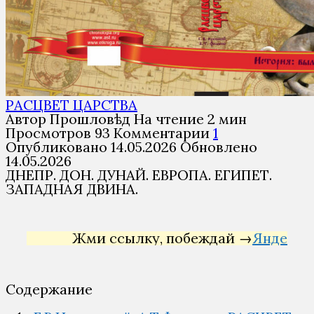
РАСЦВЕТ ЦАРСТВА
Автор
Прошловѣд
На чтение
2 мин
Просмотров
93
Комментарии
1
Опубликовано
14.05.2026
Обновлено
14.05.2026
ДНЕПР. ДОН. ДУНАЙ. ЕВРОПА. ЕГИПЕТ.
ЗАПАДНАЯ ДВИНА.
Жми ссылку, побеждай →
Яндекс Дирек
Содержание