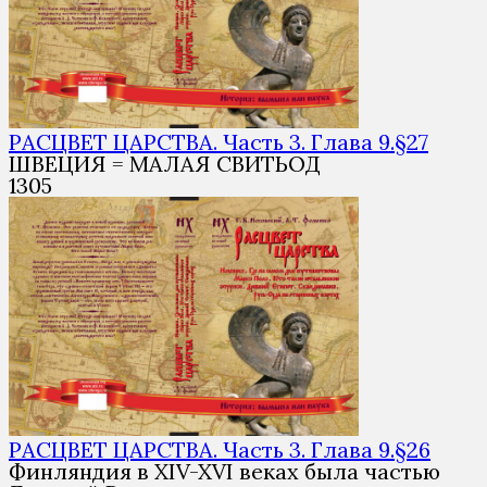
РАСЦВЕТ ЦАРСТВА. Часть 3. Глава 9.§27
ШВЕЦИЯ = МАЛАЯ СВИТЬОД
1
305
РАСЦВЕТ ЦАРСТВА. Часть 3. Глава 9.§26
Финляндия в XIV-XVI веках была частью