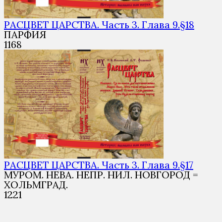
РАСЦВЕТ ЦАРСТВА. Часть 3. Глава 9.§18
ПАРФИЯ
1
168
РАСЦВЕТ ЦАРСТВА. Часть 3. Глава 9.§17
МУРОМ. НЕВА. НЕПР. НИЛ. НОВГОРОД =
ХОЛЬМГРАД.
1
221