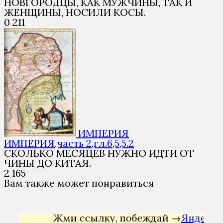
НОВГОРОДЦЫ, КАК МУЖЧИНЫ, ТАК И
ЖЕНЩИНЫ, НОСИЛИ КОСЫ.
0
211
ИМПЕРИЯ
ИМПЕРИЯ,часть 2,гл.6,5,5.2
СКОЛЬКО МЕСЯЦЕВ НУЖНО ИДТИ ОТ
ЧИНЫ ДО КИТАЯ.
2
165
Вам также может понравиться
Жми ссылку, побеждай →
Яндекс Дирек