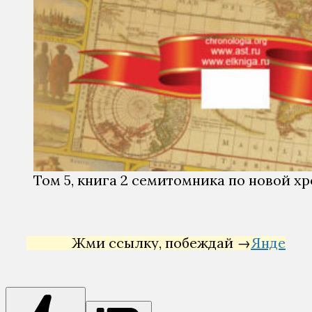
Том 5, книга 2 семитомника по новой хр
Жми ссылку, побеждай →
Яндекс Дирек