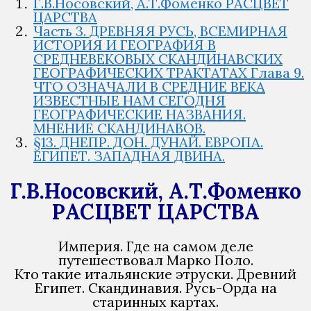
Г.В.Носовский, А.Т.Фоменко РАСЦВЕТ
ЦАРСТВА
Часть 3. ДРЕВНЯЯ РУСЬ, ВСЕМИРНАЯ
ИСТОРИЯ И ГЕОГРАФИЯ В
СРЕДНЕВЕКОВЫХ СКАНДИНАВСКИХ
ГЕОГРАФИЧЕСКИХ ТРАКТАТАХ Глава 9.
ЧТО ОЗНАЧАЛИ В СРЕДНИЕ ВЕКА
ИЗВЕСТНЫЕ НАМ СЕГОДНЯ
ГЕОГРАФИЧЕСКИЕ НАЗВАНИЯ.
МНЕНИЕ СКАНДИНАВОВ.
§13. ДНЕПР. ДОН. ДУНАЙ. ЕВРОПА.
ЕГИПЕТ. ЗАПАДНАЯ ДВИНА.
Г.В.Носовский, А.Т.Фоменко
РАСЦВЕТ ЦАРСТВА
Империя. Где на самом деле
путешествовал Марко Поло.
Кто такие итальянские этруски. Древний
Египет. Скандинавия. Русь-Орда на
старинных картах.