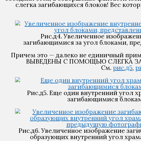
слегка загибающихся блоков! Вес кото
Рис.д4. Увеличенное изображен
загибающимися за угол блоками, пр
Причем это — далеко не единичный п
ВЫВЕДЕНЫ С ПОМОЩЬЮ СЛЕГКА ЗА
См.
рис.д5
,
р
Рис.д5. Еще один внутренний угол 
загибающимися блокам
Рис.д6. Увеличенное изображение заг
образующих внутренний угол храма