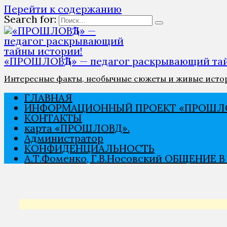
Перейти к содержанию
Search for:
«ПРОШЛОВѢД» — педагог раскрывающий тай
Интересные факты, необычные сюжеты и живые истори
ГЛАВНАЯ
ИНФОРМАЦИОННЫЙ ПРОЕКТ «ПРОШЛО
КОНТАКТЫ
карта «ПРОШЛОВѢД».
Администратор
КОНФИДЕНЦИАЛЬНОСТЬ
А.Т.Фоменко, Г.В.Носовский ОБЩЕНИЕ 