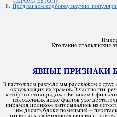
СЫРОМУ БЕТОНУ.
Предлагаем подборку научно-популярн
Импер
Кто такие итальянские э
ЯВНЫЕ ПРИЗНАКИ Б
В настоящем разделе мы расскажем о двух 
окружающих их храмов. В частности, ре
которого стоят рядом с Великим Сфинксом
изложенных ниже фактов уже достаточн
пирамид целиком вытесывались из естест
им делать блоки поменьше! — перетаск
отнестись к «бетонной» версии строител