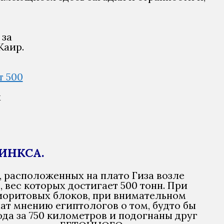
 за
Каир.
х
ИНКСА.
 расположенных на плато Гиза возле
 вес которых достигает 500 тонн. При
иоритовых блоков, при внимательном
т мнению египтологов о том, будто бы
да за 750 километров и подогнаны друг