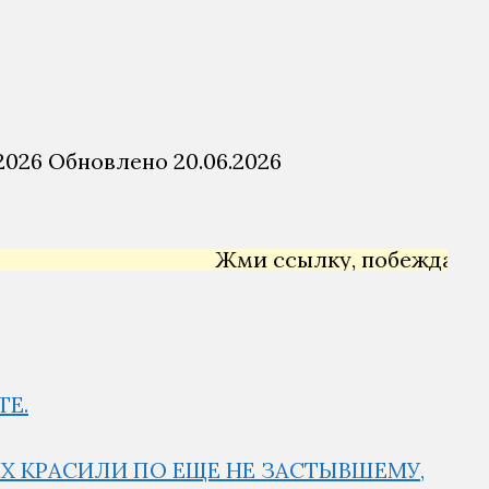
2026
Обновлено
20.06.2026
Жми ссылку, побеждай →
Ян
ТЕ.
Х КРАСИЛИ ПО ЕЩЕ НЕ ЗАСТЫВШЕМУ,