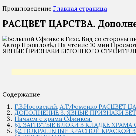
Прошловедение
Главная страница
РАСЦВЕТ ЦАРСТВА. Дополне
Автор
Прошловѣд
На чтение
10 мин
Просмо
ЯВНЫЕ ПРИЗНАКИ БЕТОННОГО СТРОИТЕЛЬ
Содержание
Г.В.Носовский, А.Т.Фоменко РАСЦВЕТ Ц
ДОПОЛНЕНИЕ 3. ЯВНЫЕ ПРИЗНАКИ БЕТ
Начнем с храма Сфинкса.
§1. ЗАГНУТЫЕ БЛОКИ В КЛАДКЕ ХРАМА
§2. ПОКРАШЕНЫЕ КРАСНОЙ КРАСКОЙ 