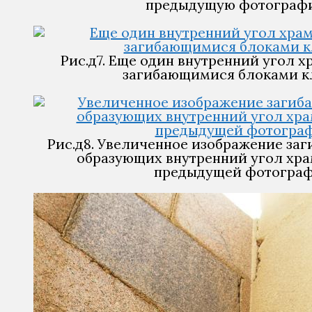
предыдущую фотограф
Рис.д7. Еще один внутренний угол х
загибающимися блоками к
Рис.д8. Увеличенное изображение за
образующих внутренний угол хра
предыдущей фотограф