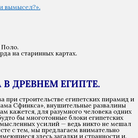
и вымысел?».
 Поло.
рда на старинных картах.
В ДРЕВНЕМ ЕГИПТЕ.
ва при строительстве египетских пирамид и
храма Сфинкса», внушительные развалины
 нам кажется, для разумного человека одних
будто бы многотонные блоки египетских
смысленных усилий — ведь никто не мешал
есте с тем, мы предлагаем внимательно
имеющиеся здесь загадки и странности и,