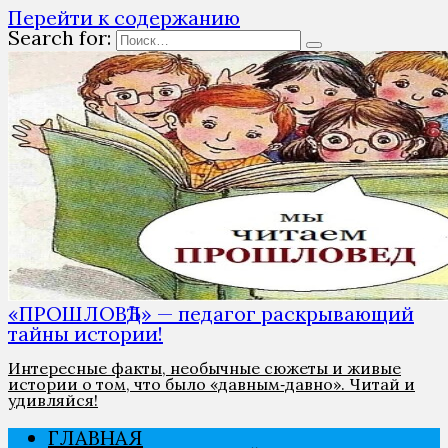
Перейти к содержанию
Search for:
«ПРОШЛОВѢД» — педагог раскрывающий
тайны истории!
Интересные факты, необычные сюжеты и живые
истории о том, что было «давным‑давно». Читай и
удивляйся!
ГЛАВНАЯ