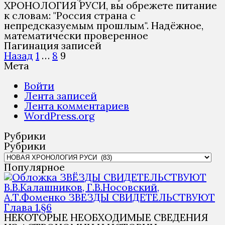
ХРОНОЛОГИЯ РУСИ, вы обрежете питание
к словам: "Россия страна с
непредсказуемым прошлым". Надёжное,
математически проверенное
Пагинация записей
Назад
1
…
8
9
Мета
Войти
Лента записей
Лента комментариев
WordPress.org
Рубрики
Рубрики
Популярное
ЗВЁЗДЫ СВИДЕТЕЛЬСТВУЮТ
В.В.Калашников, Г.В.Носовский,
А.Т.Фоменко ЗВЕЗДЫ СВИДЕТЕЛЬСТВУЮТ
Глава 1.§6
НЕКОТОРЫЕ НЕОБХОДИМЫЕ СВЕДЕНИЯ