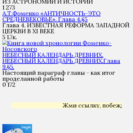
ИЗ АСТРОНОМИИ И ИСТОРИИ
1
273
А.Т.Фоменко «АНТИЧНОСТЬ-ЭТО
СРЕДНЕВЕКОВЬЕ». Глава 4.§5
Глава 4. ИЗВЕСТНАЯ РЕФОРМА ЗАПАДНОЙ
ЦЕРКВИ В XI ВЕКЕ
5
1.7к.
НЕБЕСНЫЙ КАЛЕНДАРЬ ДРЕВНИХ.
НЕБЕСНЫЙ КАЛЕНДАРЬ ДРЕВНИХ.Глава
9.§5.
Настоящий параграф главы - как итог
проделанной работы
0
172
Жми ссылку, побеждай 