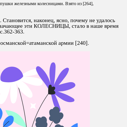
пушки железными колесницами. Взято из [264],
 Становится, наконец, ясно, почему не удалось
означающее эти КОЛЕСНИЦЫ, стало в наше время
с.362-363.
османской=атаманской армии [240].