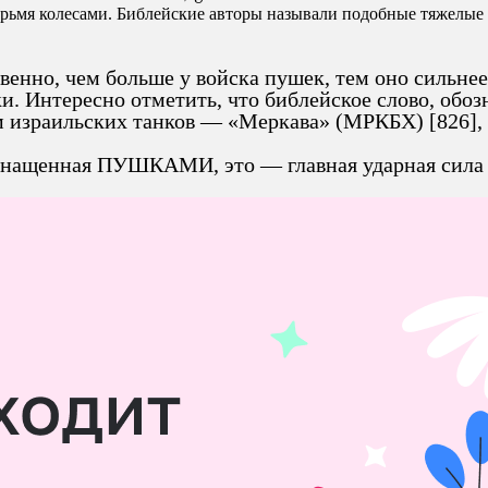
ырьмя колесами. Библейские авторы называли подобные тяжелые 
венно, чем больше у войска пушек, тем оно сильнее.
ки. Интересно отметить, что библейское слово, об
 израильских танков — «Меркава» (МРКБХ) [826], 
нащенная ПУШКАМИ, это — главная ударная сила 