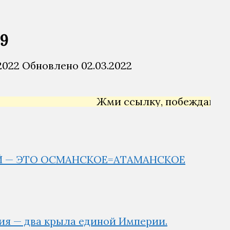
§9
2022
Обновлено
02.03.2022
Жми ссылку, побеждай →
Ян
ОЙ — ЭТО ОСМАНСКОЕ=АТАМАНСКОЕ
ия — два крыла единой Империи.