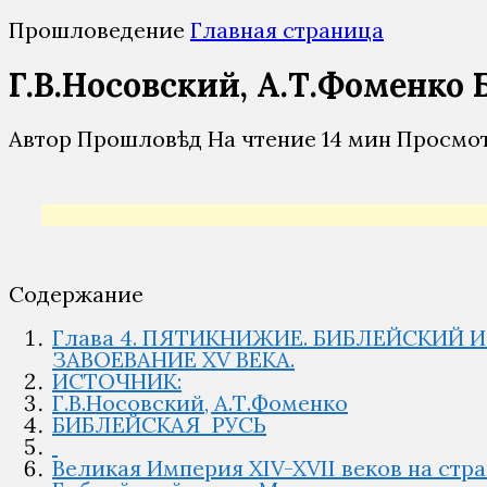
Прошловедение
Главная страница
Г.В.Носовский, А.Т.Фоменко
Автор
Прошловѣд
На чтение
14 мин
Просмо
Содержание
Глава 4. ПЯТИКНИЖИЕ. БИБЛЕЙСКИЙ
ЗАВОЕВАНИЕ XV ВЕКА.
ИСТОЧНИК:
Г.В.Носовский, А.Т.Фоменко
БИБЛЕЙСКАЯ РУСЬ
Великая Империя XIV-XVII веков на ст