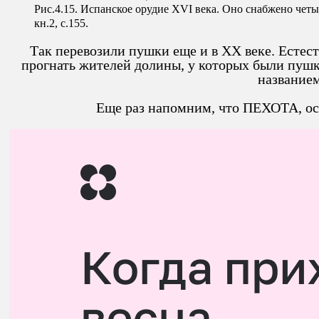
Рис.4.15. Испанское орудие XVI века. Оно снабжено чет
кн.2, с.155.
Так перевозили пушки еще и в XX веке. Естест
прогнать жителей долины, у которых были пуш
названием
Еще раз напомним, что ПЕХОТА, ос