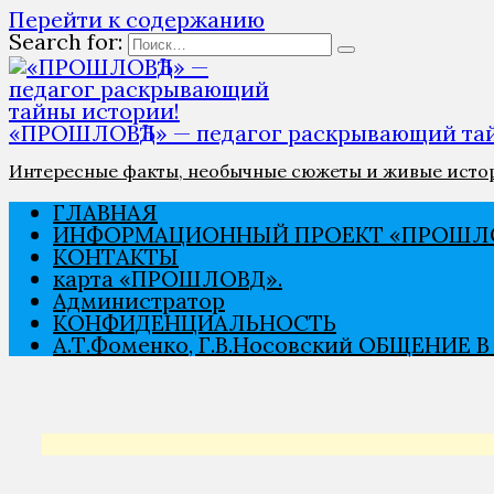
Перейти к содержанию
Search for:
«ПРОШЛОВѢД» — педагог раскрывающий тай
Интересные факты, необычные сюжеты и живые истори
ГЛАВНАЯ
ИНФОРМАЦИОННЫЙ ПРОЕКТ «ПРОШЛО
КОНТАКТЫ
карта «ПРОШЛОВѢД».
Администратор
КОНФИДЕНЦИАЛЬНОСТЬ
А.Т.Фоменко, Г.В.Носовский ОБЩЕНИЕ 