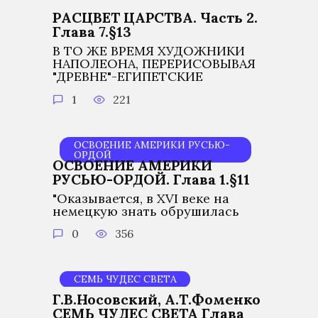
РАСЦВЕТ ЦАРСТВА. Часть 2.
Глава 7.§13
В ТО ЖЕ ВРЕМЯ ХУДОЖНИКИ
НАПОЛЕОНА, ПЕРЕРИСОВЫВАЯ
"ДРЕВНЕ"-ЕГИПЕТСКИЕ
1
221
ОСВОЕНИЕ АМЕРИКИ РУСЬЮ-
ОРДОЙ
ОСВОЕНИЕ АМЕРИКИ
РУСЬЮ-ОРДОЙ. Глава 1.§11
"Оказывается, в XVI веке на
немецкую знать обрушилась
0
356
СЕМЬ ЧУДЕС СВЕТА
Г.В.Носовский, А.Т.Фоменко
СЕМЬ ЧУДЕС СВЕТА Глава