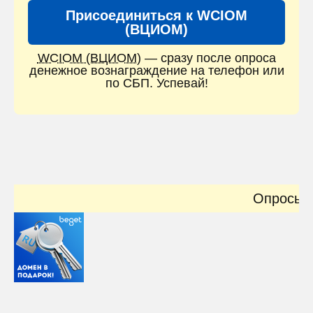
Присоединиться к WCIOM
(ВЦИОМ)
WCIOM (ВЦИОМ)
— сразу после опроса
денежное вознаграждение на телефон или
по СБП. Успевай!
Опросы онлайн: твоё мнен