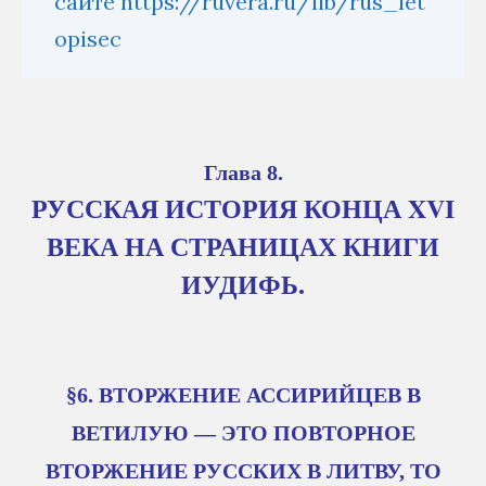
сайте https://ruvera.ru/lib/rus_let
opisec
Глава 8.
РУССКАЯ ИСТОРИЯ КОНЦА XVI
ВЕКА НА СТРАНИЦАХ КНИГИ
ИУДИФЬ.
§6. ВТОРЖЕНИЕ АССИРИЙЦЕВ В
ВЕТИЛУЮ — ЭТО ПОВТОРНОЕ
ВТОРЖЕНИЕ РУССКИХ В ЛИТВУ, ТО