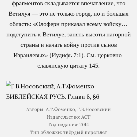
фрагментов складывается впечатление, что
Ветилуя — это не только город, но и большая
область: «Олоферн приказал всему войску…
подступить к Ветилуе, занять высоты нагорной
страны и начать войну против сынов
Израилевых» (Иудифь 7:1). См. церковно-
славянскую цитату 145.
Авторы: А.Т.Фоменко, Г.В.Носовский
Издательство: АСТ
Год издания: 2014
Тип обложки: твёрдый переплёт