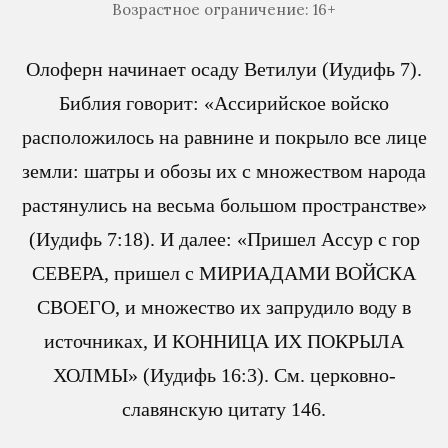
Возрастное ограничение: 16+
Олоферн начинает осаду Ветилуи (Иудифь 7).
Библия говорит: «Ассирийское войско
расположилось на равнине и покрыло все лице
земли: шатры и обозы их с множеством народа
растянулись на весьма большом пространстве»
(Иудифь 7:18). И далее: «Пришел Ассур с гор
СЕВЕРА, пришел с МИРИАДАМИ ВОЙСКА
СВОЕГО, и множество их запрудило воду в
источниках, И КОННИЦА ИХ ПОКРЫЛА
ХОЛМЫ» (Иудифь 16:3). См. церковно-
славянскую цитату 146.