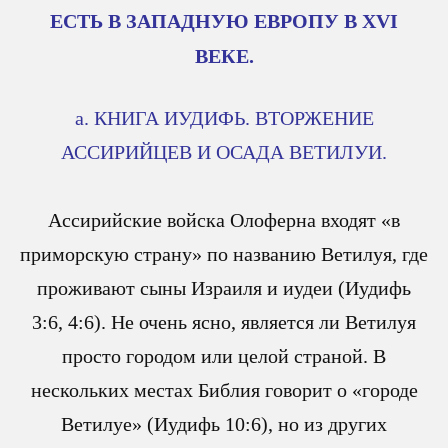
ЕСТЬ В ЗАПАДНУЮ ЕВРОПУ В XVI
ВЕКЕ.
a. КНИГА ИУДИФЬ. ВТОРЖЕНИЕ
АССИРИЙЦЕВ И ОСАДА ВЕТИЛУИ.
Ассирийские войска Олоферна входят «в
приморскую страну» по названию Ветилуя, где
проживают сыны Израиля и иудеи (Иудифь
3:6, 4:6). Не очень ясно, является ли Ветилуя
просто городом или целой страной. В
нескольких местах Библия говорит о «городе
Ветилуе» (Иудифь 10:6), но из других