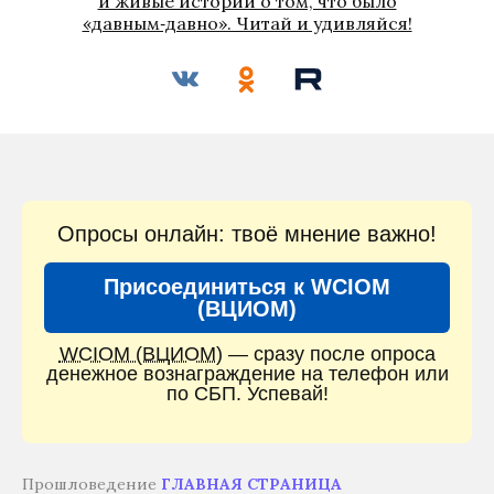
и живые истории о том, что было
«давным‑давно». Читай и удивляйся!
Опросы онлайн: твоё мнение важно!
Присоединиться к WCIOM
(ВЦИОМ)
WCIOM (ВЦИОМ)
— сразу после опроса
денежное вознаграждение на телефон или
по СБП. Успевай!
Прошловедение
ГЛАВНАЯ СТРАНИЦА