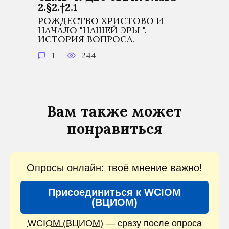
2.§2.†2.1
РОЖДЕСТВО ХРИСТОВО И
НАЧАЛО "НАШЕЙ ЭРЫ ".
ИСТОРИЯ ВОПРОСА.
1
244
Вам также может
понравиться
Опросы онлайн: твоё мнение важно!
Присоединиться к WCIOM
(ВЦИОМ)
WCIOM (ВЦИОМ)
— сразу после опроса