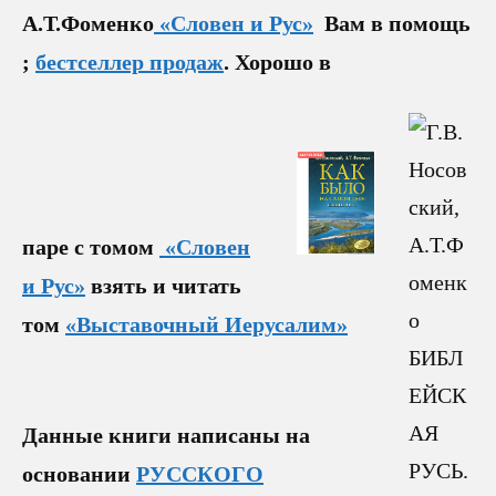
А.Т.Фоменко
«Словен и Рус»
Вам в помощь
;
бестселлер продаж
. Хорошо в
паре с томом
«Словен
и Рус»
взять и читать
том
«Выставочный Иерусалим»
Данные книги написаны на
основании
РУССКОГО