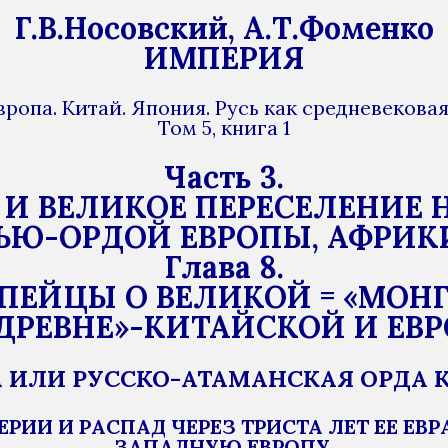
Г.В.Носовский, А.Т.Фоменко
ИМПЕРИЯ
вропа. Китай. Япония. Русь как средневеков
Том 5, книга 1
Часть 3.
И ВЕЛИКОЕ ПЕРЕСЕЛЕНИЕ 
Ю-ОРДОЙ ЕВРОПЫ, АФРИКИ И
Глава 8.
ПЕЙЦЫ О ВЕЛИКОЙ = «МОНГ
ДРЕВНЕ»-КИТАЙСКОЙ И ЕВР
А ИЛИ РУССКО-АТАМАНСКАЯ ОРДА КА
РИИ И РАСПАД ЧЕРЕЗ ТРИСТА ЛЕТ ЕЕ ЕВ
ЗАПАДНУЮ ЕВРОПУ.