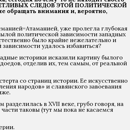
 ОТЧЕТЛИВЫХ СЛЕДОВ ЭТОЙ ПОЛИТИЧЕСКОЙ
 обращать внимания и, вероятно,
Османией=Атаманией, уже пролегла глубокая
 былой политической зависимости западных
естественно было крайне нежелательно и
й зависимости удалось избавиться?
падные историки исказили картину былого
доедов, отделив их, тем самым, от реальной
стерта со страниц истории. Ее искусственно
еления народов» и славянского завоевания
иже.
м разделилась в XVII веке, грубо говоря, на
части таковы (тут мы пока не касаемся
ерии.