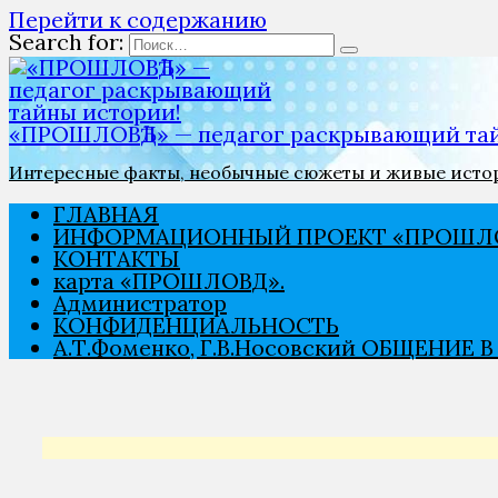
Перейти к содержанию
Search for:
«ПРОШЛОВѢД» — педагог раскрывающий тай
Интересные факты, необычные сюжеты и живые истори
ГЛАВНАЯ
ИНФОРМАЦИОННЫЙ ПРОЕКТ «ПРОШЛО
КОНТАКТЫ
карта «ПРОШЛОВѢД».
Администратор
КОНФИДЕНЦИАЛЬНОСТЬ
А.Т.Фоменко, Г.В.Носовский ОБЩЕНИЕ 