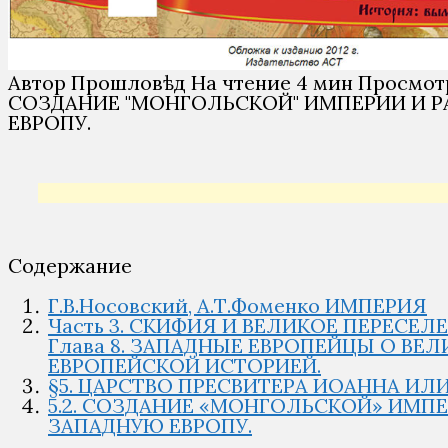
Автор
Прошловѣд
На чтение
4 мин
Просмот
СОЗДАНИЕ "МОНГОЛЬСКОЙ" ИМПЕРИИ И РА
ЕВРОПУ.
Содержание
Г.В.Носовский, А.Т.Фоменко ИМПЕРИЯ
Часть 3. СКИФИЯ И ВЕЛИКОЕ ПЕРЕСЕЛ
Глава 8. ЗАПАДНЫЕ ЕВРОПЕЙЦЫ О ВЕ
ЕВРОПЕЙСКОЙ ИСТОРИЕЙ.
§5. ЦАРСТВО ПРЕСВИТЕРА ИОАННА ИЛИ
5.2. СОЗДАНИЕ «МОНГОЛЬСКОЙ» ИМПЕР
ЗАПАДНУЮ ЕВРОПУ.