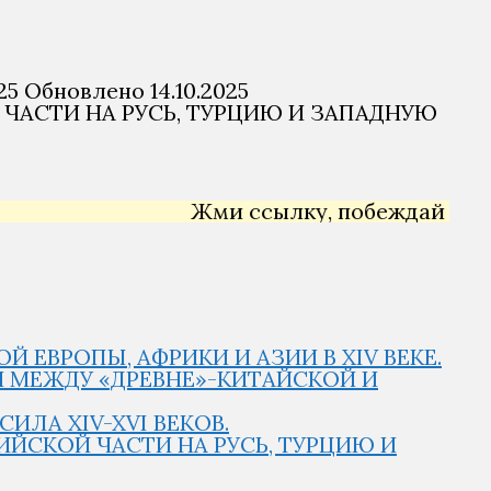
25
Обновлено
14.10.2025
 ЧАСТИ НА РУСЬ, ТУРЦИЮ И ЗАПАДНУЮ
Жми ссылку, побеждай →
Янд
 ЕВРОПЫ, АФРИКИ И АЗИИ В XIV ВЕКЕ.
И МЕЖДУ «ДРЕВНЕ»-КИТАЙСКОЙ И
ИЛА XIV-XVI ВЕКОВ.
ИЙСКОЙ ЧАСТИ НА РУСЬ, ТУРЦИЮ И