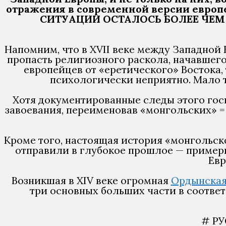
отражения в современной версии евро
СИТУАЦИИ ОСТАЛОСЬ БОЛЕЕ ЧЕМ ДО
Напомним, что в XVII веке между Западной
пропасть религиозного раскола, начавшег
европейцев от «еретического» Востока, 
психологически неприятно. Мало т
Хотя документированные следы этого гос
завоевания, переименовав «монгольских» = 
Кроме того, настоящая история «монгольско
отправили в глубокое прошлое — примерно
Евр
Возникшая в XIV веке огромная
Ордынская
три основных больших части в соответ
# РУ