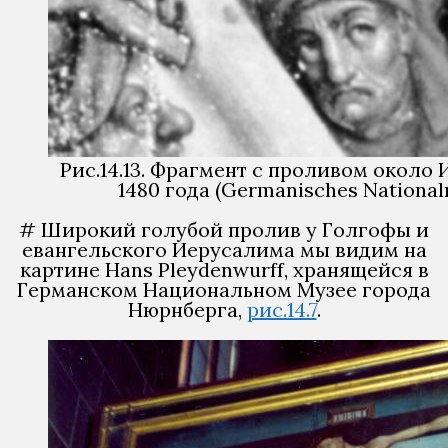
Рис.14.13. Фрагмент с проливом около 
1480 года (Germanisches Nationa
# Широкий голубой пролив у Голгофы и
евангельского Иерусалима мы видим на
картине Hans Pleydenwurff, хранящейся в
Германском Национальном Музее города
Нюрнберга,
рис.14.7
.