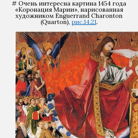
# Очень интересна картина 1454 года
«Коронация Марии», нарисованная
художником Enguerrand Charonton
(Quarton),
рис.14.21
.