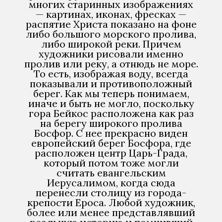
многих старинных изображениях
— картинах, иконах, фресках —
распятие Христа показано на фоне
либо большого морского пролива,
либо широкой реки. Причем
художники рисовали именно
пролив или реку, а отнюдь не море.
То есть, изображая воду, всегда
показывали и противоположный
берег. Как мы теперь понимаем,
иначе и быть не могло, поскольку
гора Бейкос расположена как раз
на берегу широкого пролива
Босфор. С нее прекрасно виден
европейский берег Босфора, где
расположен центр Царь-Града,
который потом тоже могли
считать евангельским
Иерусалимом, когда сюда
перенесли столицу из города-
крепости Ероса. Любой художник,
более или менее представлявший