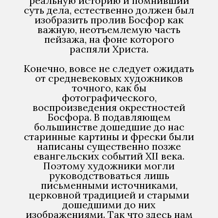
реальную историю и помнивший
суть дела, естественно должен был
изобразить пролив Босфор как
важную, неотъемлемую часть
пейзажа, на фоне которого
распяли Христа.
Конечно, вовсе не следует ожидать
от средневековых художников
точного, как бы
фотографического,
воспроизведения окрестностей
Босфора. В подавляющем
большинстве дошедшие до нас
старинные картины и фрески были
написаны существенно позже
евангельских событий XII века.
Поэтому художники могли
руководствоваться лишь
письменными источниками,
церковной традицией и старыми
дошедшими до них
изображениями. Так что здесь нам