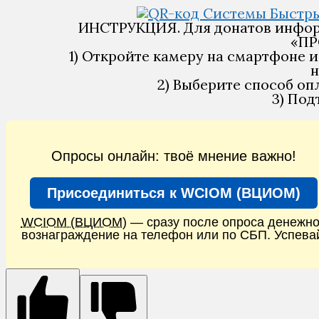
ИНСТРУКЦИЯ. Для донатов инфор
«ПР
1) Откройте камеру на смартфоне 
н
2) Выберите способ о
3) Под
Опросы онлайн: твоё мнение важно!
Присоединиться к WCIOM (ВЦИОМ)
WCIOM (ВЦИОМ)
— сразу после опроса денежн
вознаграждение на телефон или по СБП. Успева