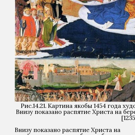
Рис.14.21. Картина якобы 1454 года ху
Внизу показано распятие Христа на бер
[1235
Внизу показано распятие Христа на