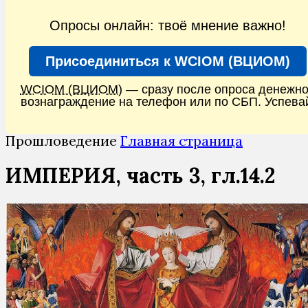
Опросы онлайн: твоё мнение важно!
Присоединиться к WCIOM (ВЦИОМ)
WCIOM (ВЦИОМ)
— сразу после опроса денежн
вознаграждение на телефон или по СБП. Успева
Прошловедение
Главная страница
ИМПЕРИЯ, часть 3, гл.14.2