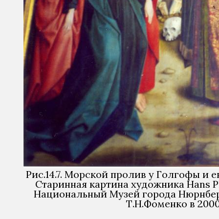
Рис.14.7. Морской пролив у Голгофы и 
Старинная картина художника Hans P
Национальный Музей города Нюрнбер
Т.Н.Фоменко в 2000