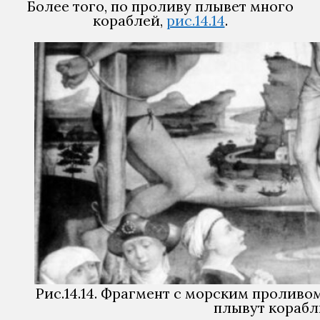
Более того, по проливу плывет много
кораблей,
рис.14.14
.
Рис.14.14. Фрагмент с морским проливом
плывут корабл