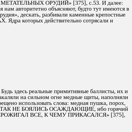
 МЕТАТЕЛЬНЫХ ОРУДИЙ» [375], с.53. И далее:
ам авторитетно объясняют, будто тут имеются в
орудия», дескать, разбивали каменные крепостные
АХ. Ядра которых действительно сотрясали и
 Будь здесь реальные примитивные баллисты, их и
Накаляли на сильном огне медные щиты, наполняли
ещено использовать слова: медная пушка, порох,
ГОГО ТАК НЕ БОЯЛИСЬ ОСАЖДАЮЩИЕ, ибо горячий
), ПРОЖИГАЛ ВСЕ, К ЧЕМУ ПРИКАСАЛСЯ» [375],