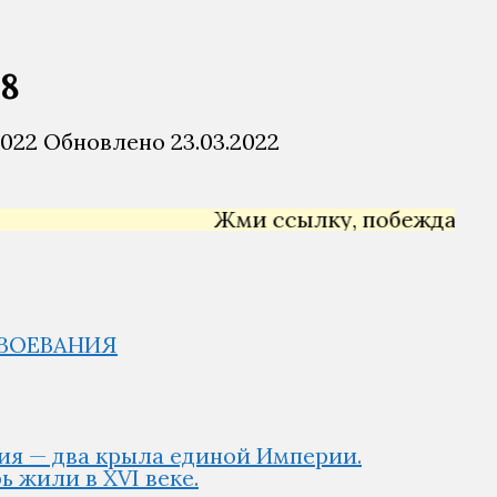
§8
2022
Обновлено
23.03.2022
Жми ссылку, побеждай →
Ян
АВОЕВАНИЯ
ия — два крыла единой Империи.
 жили в XVI веке.