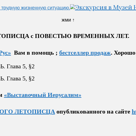
 трудную жизненную ситуацию.
жми ↑
 ЛЕТОПИСЦА с ПОВЕСТЬЮ ВРЕМЕННЫХ ЛЕТ.
Рус»
Вам в помощь ;
бестселлер продаж
. Хорошо
ом
«Выставочный Иерусалим»
ОГО ЛЕТОПИСЦА
опубликованного на сайте
h