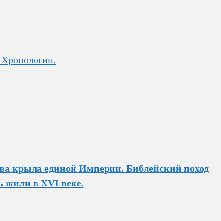
 Хронологии.
ва крыла единой Империи. Библейский поход
 жили в XVI веке.