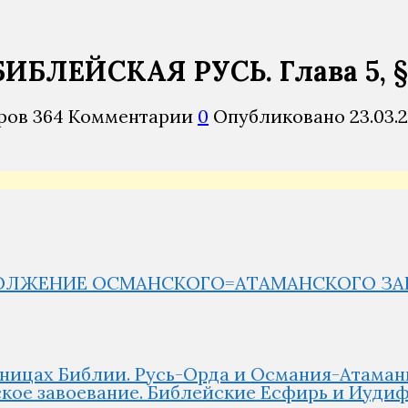
 БИБЛЕЙСКАЯ РУСЬ. Глава 5, 
ров
364
Комментарии
0
Опубликовано
23.03.
РОДОЛЖЕНИЕ ОСМАНСКОГО=АТАМАНСКОГО З
раницах Библии. Русь-Орда и Османия-Атаман
ое завоевание. Библейские Есфирь и Иудифь