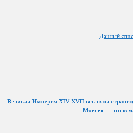
Данный спис
Великая Империя XIV-XVII веков на страни
Моисея — это осм