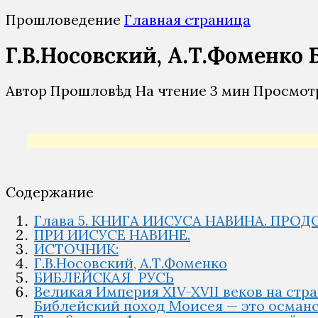
Прошловедение
Главная страница
Г.В.Носовский, А.Т.Фоменко
Автор
Прошловѣд
На чтение
3 мин
Просмот
Содержание
Глава 5. КНИГА ИИСУСА НАВИНА. П
ПРИ ИИСУСЕ НАВИНЕ.
ИСТОЧНИК:
Г.В.Носовский, А.Т.Фоменко
БИБЛЕЙСКАЯ РУСЬ
Великая Империя XIV-XVII веков на ст
Библейский поход Моисея — это османск