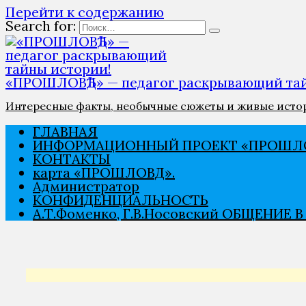
Перейти к содержанию
Search for:
«ПРОШЛОВѢД» — педагог раскрывающий тай
Интересные факты, необычные сюжеты и живые истори
ГЛАВНАЯ
ИНФОРМАЦИОННЫЙ ПРОЕКТ «ПРОШЛО
КОНТАКТЫ
карта «ПРОШЛОВѢД».
Администратор
КОНФИДЕНЦИАЛЬНОСТЬ
А.Т.Фоменко, Г.В.Носовский ОБЩЕНИЕ 