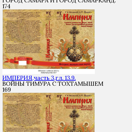
ГОРОД САМАРА И ГОРОД САМАРКАНД.
1
74
ИМПЕРИЯ,часть 3,гл. 13.9.
ВОЙНЫ ТИМУРА С ТОХТАМЫШЕМ
1
69