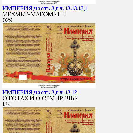
ИМПЕРИЯ,часть 3,гл. 13.13.13,1
МЕХМЕТ-МАГОМЕТ II
0
29
ИМПЕРИЯ,часть 3,гл. 13.12.
О ГОТАХ И О СЕМИРЕЧЬЕ
1
34