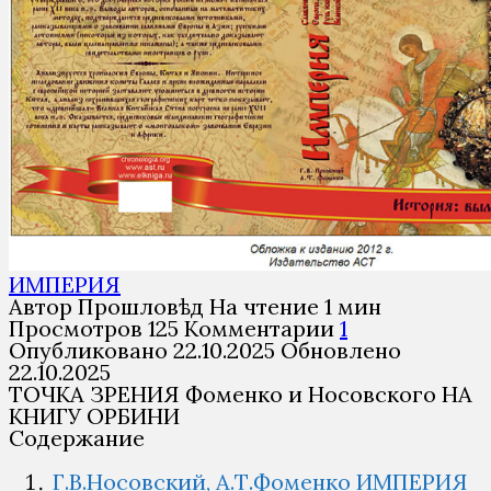
ИМПЕРИЯ
Автор
Прошловѣд
На чтение
1 мин
Просмотров
125
Комментарии
1
Опубликовано
22.10.2025
Обновлено
22.10.2025
ТОЧКА ЗРЕНИЯ Фоменко и Носовского НА
КНИГУ ОРБИНИ
Содержание
Г.В.Носовский, А.Т.Фоменко ИМПЕРИЯ