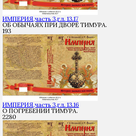
ИМПЕРИЯ,часть 3,гл. 13.17
ОБ ОБЫЧАЯХ ПРИ ДВОРЕ ТИМУРА.
1
93
ИМПЕРИЯ,часть 3,гл. 13.16
О ПОГРЕБЕНИИ ТИМУРА.
2
280