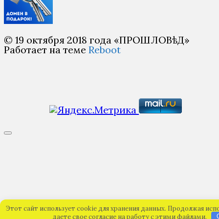
© 19 октября 2018 года «ПРОШЛОВѣД»
Работает на теме
Reboot
Этот сайт использует cookie для хранения данных. Продолжая исп
даете свое согласие на работу с этими файлами.