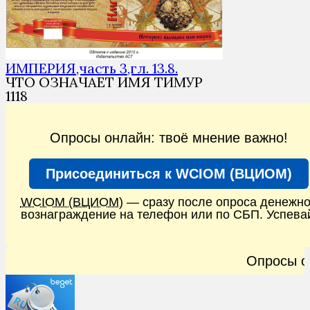
ИМПЕРИЯ,часть 3,гл. 13.8.
ЧТО ОЗНАЧАЕТ ИМЯ ТИМУР
1
118
Опросы онлайн: твоё мнение важно!
Присоединиться к WCIOM (ВЦИОМ)
WCIOM (ВЦИОМ)
— сразу после опроса денежн
вознаграждение на телефон или по СБП. Успева
Опросы онлайн: твоё мнение важн