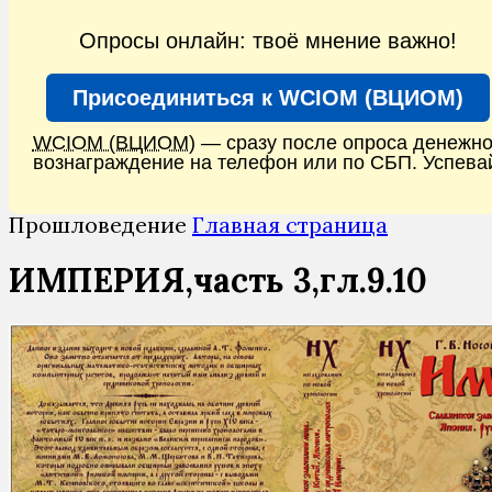
Опросы онлайн: твоё мнение важно!
Присоединиться к WCIOM (ВЦИОМ)
WCIOM (ВЦИОМ)
— сразу после опроса денежн
вознаграждение на телефон или по СБП. Успева
Прошловедение
Главная страница
ИМПЕРИЯ,часть 3,гл.9.10