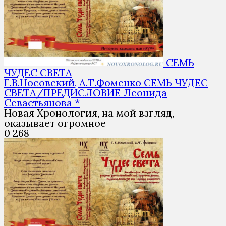
СЕМЬ
ЧУДЕС СВЕТА
Г.В.Носовский, А.Т.Фоменко СЕМЬ ЧУДЕС
СВЕТА/ПРЕДИСЛОВИЕ Леонида
Севастьянова *
Новая Хронология, на мой взгляд,
оказывает огромное
0
268