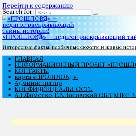
Перейти к содержанию
Search for:
«ПРОШЛОВѢД» — педагог раскрывающий тай
Интересные факты, необычные сюжеты и живые истори
ГЛАВНАЯ
ИНФОРМАЦИОННЫЙ ПРОЕКТ «ПРОШЛО
КОНТАКТЫ
карта «ПРОШЛОВѢД».
Администратор
КОНФИДЕНЦИАЛЬНОСТЬ
А.Т.Фоменко, Г.В.Носовский ОБЩЕНИЕ 