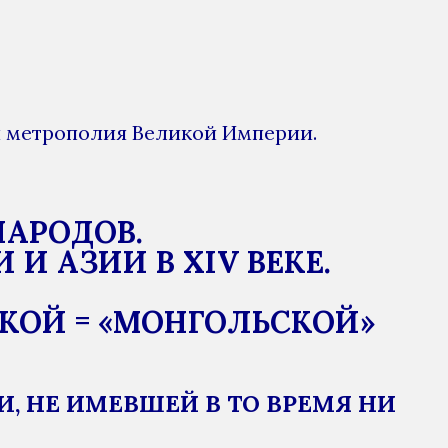
ая метрополия Великой Империи.
НАРОДОВ.
 АЗИИ В XIV ВЕКЕ.
ИКОЙ = «МОНГОЛЬСКОЙ»
И, НЕ ИМЕВШЕЙ В ТО ВРЕМЯ НИ