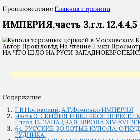
Прошловедение
Главная страница
ИМПЕРИЯ,часть 3,гл. 12.4.4,5
Автор
Прошловѣд
На чтение
5 мин
Просмот
НА ЧТО ШЛО НА РУСИ ЗАПАДНОЕВРОПЕЙС
Содержание
Г.В.Носовский, А.Т.Фоменко ИМПЕРИЯ
Часть 3. СКИФИЯ И ВЕЛИКОЕ ПЕРЕСЕЛ
Глава 12. ЗАПАДНАЯ ЕВРОПА XIV-XVI
§4. РУССКИЕ ЗОЛОТЫЕ КУПОЛА. ОТКУ
РУДНИКА.