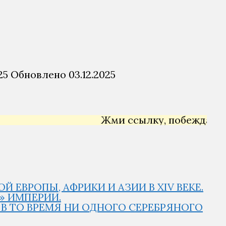
25
Обновлено
03.12.2025
Жми ссылку, побеждай →
Я
 ЕВРОПЫ, АФРИКИ И АЗИИ В XIV ВЕКЕ.
Й» ИМПЕРИИ.
Й В ТО ВРЕМЯ НИ ОДНОГО СЕРЕБРЯНОГО