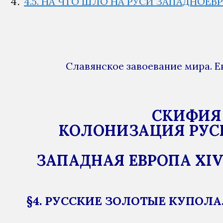
4.5. НА ЧТО ШЛО НА РУСИ ЗАПАДНОЕВ
Славянское завоевание мира. Е
СКИФИЯ 
КОЛОНИЗАЦИЯ РУСЬ
ЗАПАДНАЯ ЕВРОПА XIV
§4. РУССКИЕ ЗОЛОТЫЕ КУПОЛА