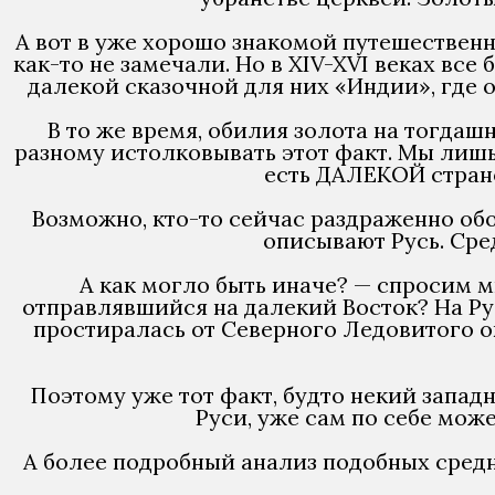
А вот в уже хорошо знакомой путешественн
как-то не замечали. Но в XIV-XVI веках вс
далекой сказочной для них «Индии», где 
В то же время, обилия золота на тогдашн
разному истолковывать этот факт. Мы лиш
есть ДАЛЕКОЙ стран
Возможно, кто-то сейчас раздраженно обо
описывают Русь. Сре
А как могло быть иначе? — спросим м
отправлявшийся на далекий Восток? На Рус
простиралась от Северного Ледовитого ок
Поэтому уже тот факт, будто некий запад
Руси, уже сам по себе може
А более подробный анализ подобных средн