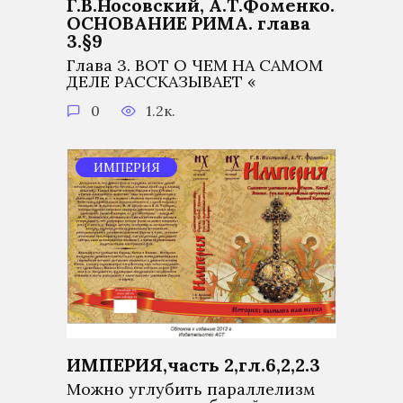
Г.В.Носовский, А.Т.Фоменко.
ОСНОВАНИЕ РИМА. глава
3.§9
Глава 3. ВОТ О ЧЕМ НА САМОМ
ДЕЛЕ РАССКАЗЫВАЕТ «
0
1.2к.
ИМПЕРИЯ
ИМПЕРИЯ,часть 2,гл.6,2,2.3
Можно углубить параллелизм