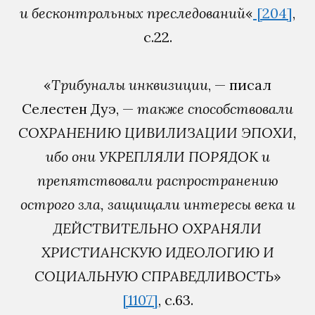
и бесконтрольных преследований
«
[204]
,
с.22.
«
Трибуналы инквизиции
, — писал
Селестен Дуэ, —
также способствовали
СОХРАНЕНИЮ ЦИВИЛИЗАЦИИ ЭПОХИ,
ибо они УКРЕПЛЯЛИ ПОРЯДОК и
препятствовали распространению
острого зла, защищали интересы века и
ДЕЙСТВИТЕЛЬНО ОХРАНЯЛИ
ХРИСТИАНСКУЮ ИДЕОЛОГИЮ И
СОЦИАЛЬНУЮ СПРАВЕДЛИВОСТЬ
»
[1107]
, с.63.