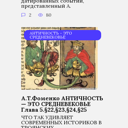
датированных событий,
представленный А.
2
80
АНТИЧНОСТЬ - ЭТО
СРЕДНЕВЕКОВЬЕ
А.Т.Фоменко АНТИЧНОСТЬ
— ЭТО СРЕДНЕВЕКОВЬЕ
Глава 5.§22,§23,§24,§25
ЧТО ТАК УДИВЛЯЕТ
СОВРЕМЕННЫХ ИСТОРИКОВ В
ТРОЯНСКИХ