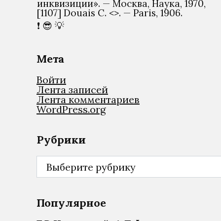
инквизиции». — Москва, Наука, 1970,
[1107] Douais C. <
>. — Paris, 1906.
❗ 😎 💡
Мета
Войти
Лента записей
Лента комментариев
WordPress.org
Рубрики
Рубрики
Популярное