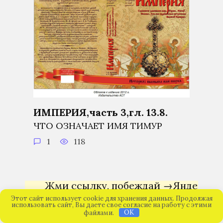
ИМПЕРИЯ,часть 3,гл. 13.8.
ЧТО ОЗНАЧАЕТ ИМЯ ТИМУР
1
118
Жми ссылку, побеждай →
Яндекс Директ
Этот сайт использует cookie для хранения данных. Продолжая
использовать сайт, Вы даете свое согласие на работу с этими
файлами.
OK