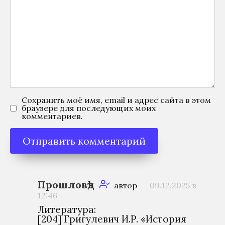
Сохранить моё имя, email и адрес сайта в этом
браузере для последующих моих
комментариев.
Прошловѣд
автор
09.12.2025 в
12:46
Литература:
[204] Григулевич И.Р. «История