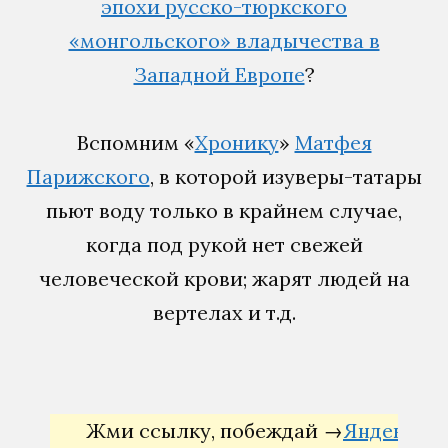
эпохи русско-тюркского
«монгольского» владычества в
Западной Европе
?
Вспомним «
Хронику
»
Матфея
Парижского
, в которой изуверы-татары
пьют воду только в крайнем случае,
когда под рукой нет свежей
человеческой крови; жарят людей на
вертелах и т.д.
Жми ссылку, побеждай →
Яндекс Директ