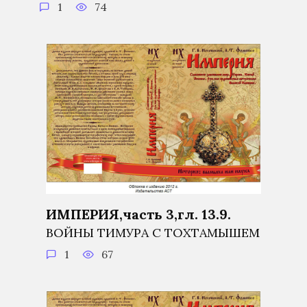
1
74
ИМПЕРИЯ,часть 3,гл. 13.9.
ВОЙНЫ ТИМУРА С ТОХТАМЫШЕМ
1
67