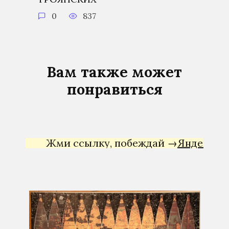
0
837
Вам также может
понравиться
Жми ссылку, побеждай →
Яндекс Директ