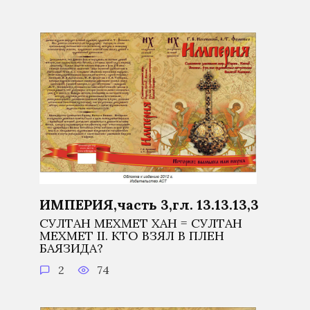
ИМПЕРИЯ,часть 3,гл. 13.13.13,3
СУЛТАН МЕХМЕТ ХАН = СУЛТАН
МЕХМЕТ II. КТО ВЗЯЛ В ПЛЕН
БАЯЗИДА?
2
74