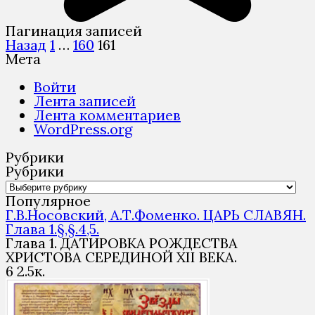
Пагинация записей
Назад
1
…
160
161
Мета
Войти
Лента записей
Лента комментариев
WordPress.org
Рубрики
Рубрики
Популярное
Г.В.Носовский, А.Т.Фоменко. ЦАРЬ СЛАВЯН.
Глава 1.§,§.4,5.
Глава 1. ДАТИРОВКА РОЖДЕСТВА
ХРИСТОВА СЕРЕДИНОЙ XII ВЕКА.
6
2.5к.