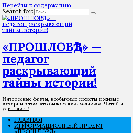
Перейти к содержанию
Search for:
«ПРОШЛОВѢД» —
педагог
раскрывающий
тайны истории!
Интересные факты, необычные сюжеты и живые
истории о том, что было «давным‑давно». Читай и
удивляйся!
ГЛАВНАЯ
ИНФОРМАЦИОННЫЙ ПРОЕКТ
«ПРОШЛОВѢД»