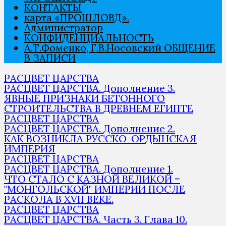
КОНТАКТЫ
карта «ПРОШЛОВѢД».
Администратор
КОНФИДЕНЦИАЛЬНОСТЬ
А.Т.Фоменко, Г.В.Носовский ОБЩЕНИЕ
В ЗАПИСИ
РАСЦВЕТ ЦАРСТВА
РАСЦВЕТ ЦАРСТВА. Дополнение 3.
ЯВНЫЕ ПРИЗНАКИ БЕТОННОГО
СТРОИТЕЛЬСТВА В ДРЕВНЕМ ЕГИПТЕ
РАСЦВЕТ ЦАРСТВА
РАСЦВЕТ ЦАРСТВА. Дополнение 2.
КАК ВОЗНИКЛА РУССКО-ОРДЫНСКАЯ
ИМПЕРИЯ
РАСЦВЕТ ЦАРСТВА
РАСЦВЕТ ЦАРСТВА. Дополнение 1.
ЧТО СТАЛО С КАЗНОЙ ВЕЛИКОЙ =
"МОНГОЛЬСКОЙ" ИМПЕРИИ ПОСЛЕ
РАСКОЛА В XVII ВЕКЕ.
РАСЦВЕТ ЦАРСТВА
РАСЦВЕТ ЦАРСТВА. Часть 3. Глава 10.