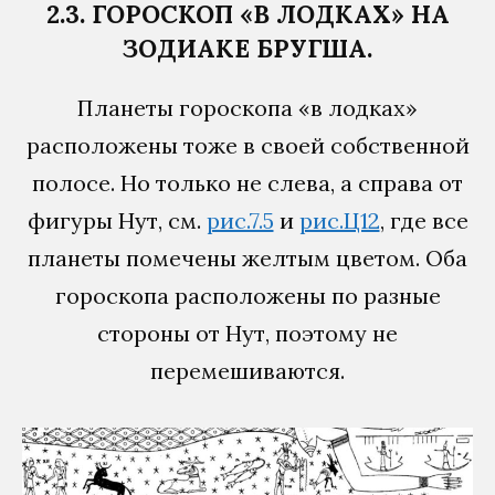
2.3. ГОРОСКОП «В ЛОДКАХ» НА
ЗОДИАКЕ БРУГША.
Планеты гороскопа «в лодках»
расположены тоже в своей собственной
полосе. Но только не слева, а справа от
фигуры Нут, см.
рис.7.5
и
рис.Ц12
, где все
планеты помечены желтым цветом. Оба
гороскопа расположены по разные
стороны от Нут, поэтому не
перемешиваются.