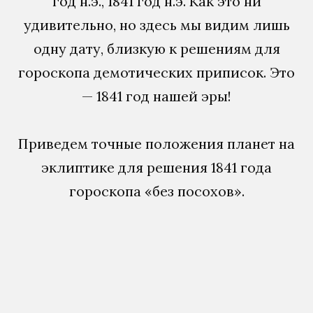
год н.э., 1841 год н.э. Как это ни
удивительно, но здесь мы видим лишь
одну дату, близкую к решениям для
гороскопа демотических приписок. Это
— 1841 год нашей эры!
Приведем точные положения планет на
эклиптике для решения 1841 года
гороскопа «без посохов».