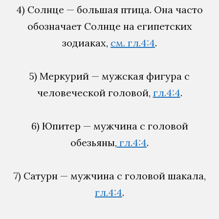
4) Солнце — большая птица. Она часто
обозначает Солнце на египетских
зодиаках,
см. гл.4:4
.
5) Меркурий — мужская фигура с
человеческой головой,
гл.4:4
.
6) Юпитер — мужчина с головой
обезьяны,
гл.4:4
.
7) Сатурн — мужчина с головой шакала,
гл.4:4
.