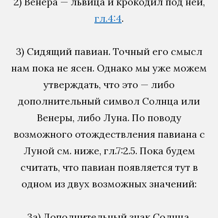
2) Венера — львица и крокодил под ней,
гл.4:4
.
3) Сидящий павиан. Точный его смысл
нам пока не ясен. Однако мы уже можем
утверждать, что это — либо
дополнительный символ Солнца или
Венеры, либо Луна. По поводу
возможного отождествления павиана с
Луной см. ниже, гл.7:2.5. Пока будем
считать, что павиан появляется тут в
одном из двух возможных значений:
3а) Дополнительный знак Солнца,