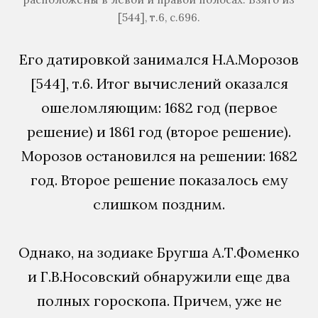
[544], т.6, с.696.
Его датировкой занимался Н.А.Морозов
[544], т.6. Итог вычислений оказался
ошеломляющим: 1682 год (первое
решение) и 1861 год (второе решение).
Морозов остановился на решении: 1682
год. Второе решение показалось ему
слишком поздним.
Однако, на зодиаке Бругша А.Т.Фоменко
и Г.В.Носовский обнаружили еще два
полных гороскопа. Причем, уже не