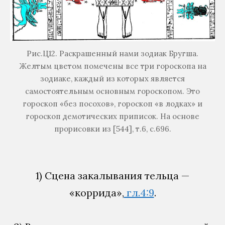
Рис.Ц12. Раскрашенный нами зодиак Бругша.
Желтым цветом помечены все три гороскопа на
зодиаке, каждый из которых является
самостоятельным основным гороскопом. Это
гороскоп «без посохов», гороскоп «в лодках» и
гороскоп демотических приписок. На основе
прорисовки из [544], т.6, с.696.
1) Сцена закалывания тельца —
«коррида»,
гл.4:9
.