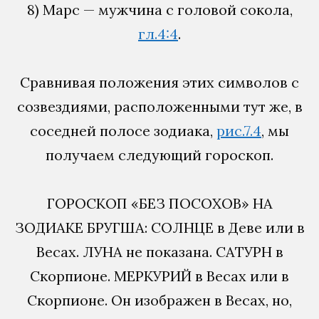
8) Марс — мужчина с головой сокола,
гл.4:4
.
Сравнивая положения этих символов с
созвездиями, расположенными тут же, в
соседней полосе зодиака,
рис.7.4
, мы
получаем следующий гороскоп.
ГОРОСКОП «БЕЗ ПОСОХОВ» НА
ЗОДИАКЕ БРУГША: СОЛНЦЕ в Деве или в
Весах. ЛУНА не показана. САТУРН в
Скорпионе. МЕРКУРИЙ в Весах или в
Скорпионе. Он изображен в Весах, но,