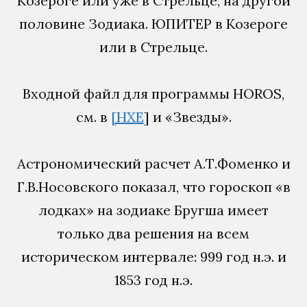
Козероге или уже в Стрельце, на другой
половине Зодиака. ЮПИТЕР в Козероге
или в Стрельце.
Входной файл для программы HOROS,
см. в
[НХЕ
] и «Звезды».
Астрономический расчет А.Т.Фоменко и
Г.В.Носовского показал, что гороскоп «в
лодках» на зодиаке Бругша имеет
только два решения на всем
историческом интервале: 999 год н.э. и
1853 год н.э.