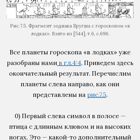
Рис.7.5. Фрагмент зодиака Бругша с гороскопом «в
лодках». Взято из [544], т.6, с.696.
Все планеты гороскопа «в лодках» уже
разобраны нами
в гл.4:4
. Приведем здесь
окончательный результат. Перечислим
планеты слева направо, как они
представлены на
рис.7.5
.
0) Первый слева символ в полосе —
птица с длинным клювом и на высоких
ногах. Это — какой-то дополнительный