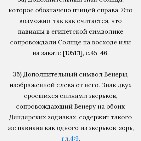
которое обозначено птицей справа. Это
возможно, так как считается, что
павианы в египетской символике
сопровождали Солнце на восходе или
на закате [1051:1], с.45-46.
3б) Дополнительный символ Венеры,
изображенной слева от него. Знак двух
сросшихся спинами зверьков,
сопровождающий Венеру на обоих
Дендерских зодиаках, содержит такого
же павиана как одного из зверьков-зорь,
гл.4:9
.