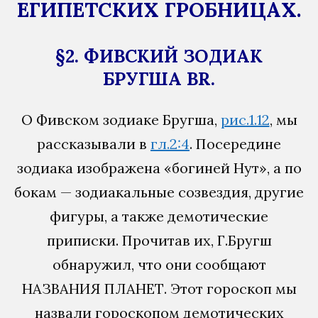
ЕГИПЕТСКИХ ГРОБНИЦАХ.
§2. ФИВСКИЙ ЗОДИАК
БРУГША BR.
О Фивском зодиаке Бругша,
рис.1.12
, мы
рассказывали в
гл.2:4
. Посередине
зодиака изображена «богиней Нут», а по
бокам — зодиакальные созвездия, другие
фигуры, а также демотические
приписки. Прочитав их, Г.Бругш
обнаружил, что они сообщают
НАЗВАНИЯ ПЛАНЕТ. Этот гороскоп мы
назвали гороскопом демотических