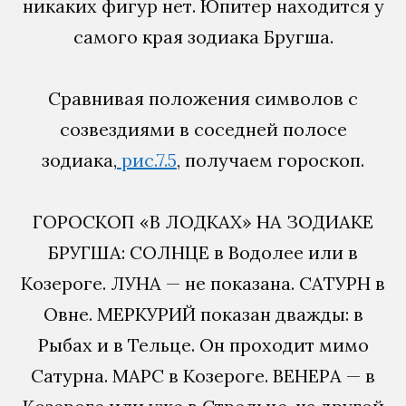
никаких фигур нет. Юпитер находится у
самого края зодиака Бругша.
Сравнивая положения символов с
созвездиями в соседней полосе
зодиака,
рис.7.5
, получаем гороскоп.
ГОРОСКОП «В ЛОДКАХ» НА ЗОДИАКЕ
БРУГША: СОЛНЦЕ в Водолее или в
Козероге. ЛУНА — не показана. САТУРН в
Овне. МЕРКУРИЙ показан дважды: в
Рыбах и в Тельце. Он проходит мимо
Сатурна. МАРС в Козероге. ВЕНЕРА — в