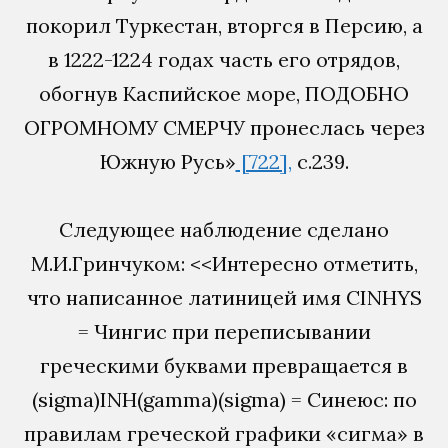
покорил Туркестан, вторгся в Персию, а
в 1222-1224 годах часть его отрядов,
обогнув Каспийское море, ПОДОБНО
ОГРОМНОМУ СМЕРЧУ пронеслась через
Южную Русь»
[722],
с.239.
Следующее наблюдение сделано
М.И.Гринчуком: <<Интересно отметить,
что написанное латиницей имя CINHYS
= Чингис при переписывании
греческими буквами превращается в
(sigma)INH(gamma)(sigma) = Синеюс: по
правилам греческой графики «сигма» в