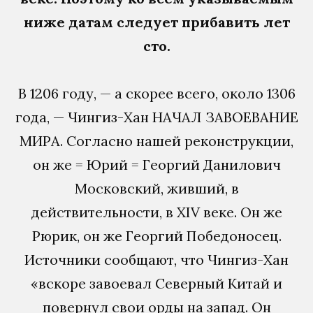
ниже датам следует прибавить лет
сто.
В 1206 году, — а скорее всего, около 1306
года, — Чингиз-Хан НАЧАЛ ЗАВОЕВАНИЕ
МИРА. Согласно нашей реконструкции,
он же = Юрий = Георгий Данилович
Московский, живший, в
действительности, в XIV веке. Он же
Рюрик, он же Георгий Победоносец.
Источники сообщают, что Чингиз-Хан
«вскоре завоевал Северный Китай и
повернул свои орды на запад. Он