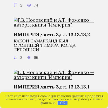
2
74
ИМПЕРИЯ,часть 3,гл. 13.13.13,2
КАКОЙ САМАРКАНД БЫЛ
СТОЛИЦЕЙ ТИМУРА, КОГДА
ЛЕТОПИСИ
2
66
ИМПЕРИЯ,часть 3,гл. 13.13.13,1
МЕХМЕТ-МАГОМЕТ II
Этот сайт использует cookie для хранения данных. Продолжая
использовать сайт, Вы даете свое согласие на работу с этими
0
29
файлами.
OK