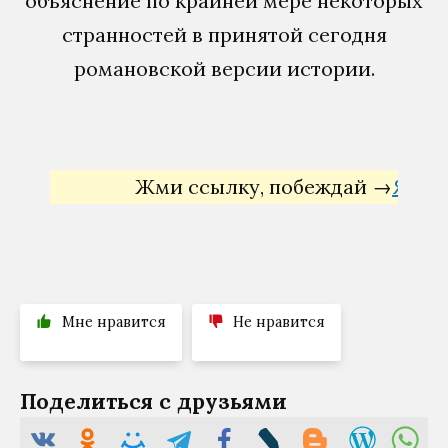
объяснение по крайней мере некоторых
странностей в принятой сегодня
романовской версии истории.
Жми ссылку, побеждай →
Яндекс Д
Мне нравится
Не нравится
Поделиться с друзьями