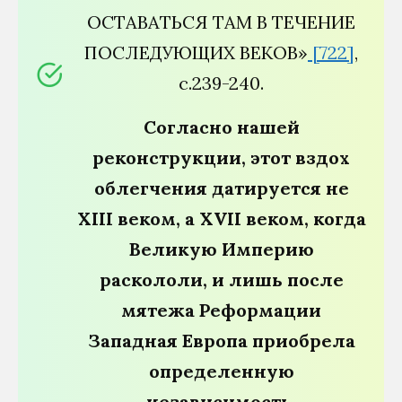
ОСТАВАТЬСЯ ТАМ В ТЕЧЕНИЕ
ПОСЛЕДУЮЩИХ ВЕКОВ»
[722]
,
с.239-240.
Согласно нашей
реконструкции, этот вздох
облегчения датируется не
XIII веком, а XVII веком, когда
Великую Империю
раскололи, и лишь после
мятежа Реформации
Западная Европа приобрела
определенную
независимость.