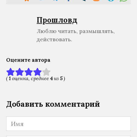
Прошловѣд
Люблю читать, размышлять,
действовать.
Оцените автора
(
1
оценка, среднее
4
из
5
)
Добавить комментарий
Имя