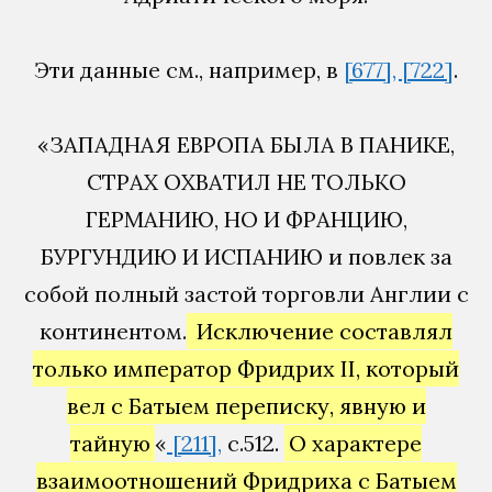
Эти данные см., например, в
[677], [722]
.
«ЗАПАДНАЯ ЕВРОПА БЫЛА В ПАНИКЕ,
СТРАХ ОХВАТИЛ НЕ ТОЛЬКО
ГЕРМАНИЮ, НО И ФРАНЦИЮ,
БУРГУНДИЮ И ИСПАНИЮ и повлек за
собой полный застой торговли Англии с
континентом.
Исключение составлял
только император Фридрих II, который
вел с Батыем переписку, явную и
тайную
«
[211],
с.512.
О характере
взаимоотношений Фридриха с Батыем