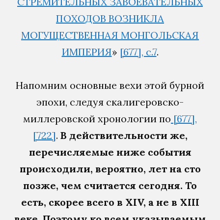
СТРЕМИТЕЛЬНЫХ ЗАВОЕВАТЕЛЬНЫХ
ПОХОДОВ ВОЗНИКЛА
МОГУЩЕСТВЕННАЯ МОНГОЛЬСКАЯ
ИМПЕРИЯ
»
[677], с.7
.
Напомним основные вехи этой бурной
эпохи, следуя скалигеровско-
миллеровской хронологии по
[677],
[722]
.
В действительности же,
перечисляемые ниже события
происходили, вероятно, лет на сто
позже, чем считается сегодня. То
есть, скорее всего в XIV, а не в XIII
веке. Поэтому ко всем указываемым