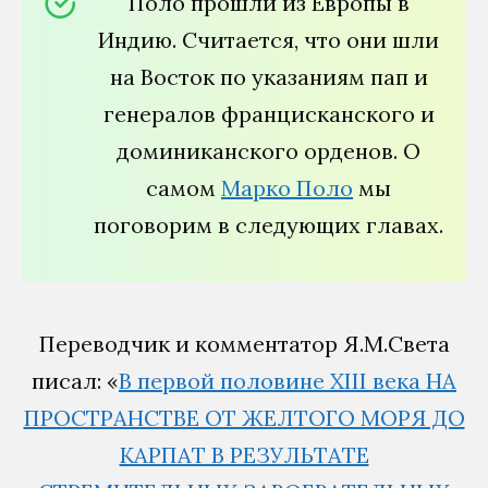
Поло прошли из Европы в
Индию. Считается, что они шли
на Восток по указаниям пап и
генералов францисканского и
доминиканского орденов. О
самом
Марко Поло
мы
поговорим в следующих главах.
Переводчик и комментатор Я.М.Света
писал: «
В первой половине XIII века НА
ПРОСТРАНСТВЕ ОТ ЖЕЛТОГО МОРЯ ДО
КАРПАТ В РЕЗУЛЬТАТЕ