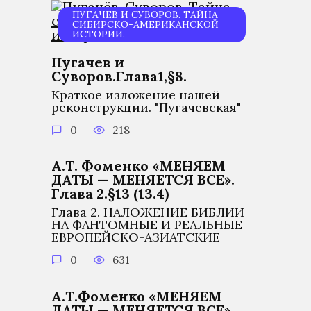
ПУГАЧЕВ И СУВОРОВ. ТАЙНА
СИБИРСКО-АМЕРИКАНСКОЙ
ИСТОРИИ.
Пугачев и
Суворов.Глава1,§8.
Краткое изложение нашей
реконструкции. "Пугачевская"
0
218
А.Т. Фоменко «МЕНЯЕМ
ДАТЫ — МЕНЯЕТСЯ ВСЕ».
Глава 2.§13 (13.4)
Глава 2. НАЛОЖЕНИЕ БИБЛИИ
НА ФАНТОМНЫЕ И РЕАЛЬНЫЕ
ЕВРОПЕЙСКО-АЗИАТСКИЕ
0
631
А.Т.Фоменко «МЕНЯЕМ
ДАТЫ — МЕНЯЕТСЯ ВСЕ».