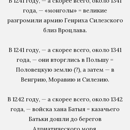
В 1241 году, — а скорее всего, около 1341
года, — «монголы» = великие
разгромили армию Генриха Силезского
близ Вроцлава.
В 1241 году, — а скорее всего, около 1341
года, — они вторглись в Польшу =
Половецкую землю (?), а затем — в
Венгрию, Моравию и Силезию.
В 1242 году, — а скорее всего, около 1342
года, — войска хана Батыя = казачьего
Батьки дошли до берегов
Адриатического моря.