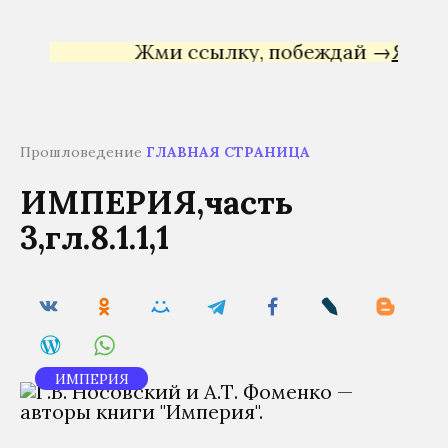
Жми ссылку, побеждай →
Яндекс Д
Прошловедение
ГЛАВНАЯ СТРАНИЦА
ИМПЕРИЯ,часть
3,гл.8.1.1,1
ИМПЕРИЯ