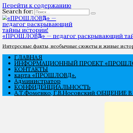
Перейти к содержанию
Search for:
«ПРОШЛОВѢД» — педагог раскрывающий тай
Интересные факты, необычные сюжеты и живые истори
ГЛАВНАЯ
ИНФОРМАЦИОННЫЙ ПРОЕКТ «ПРОШЛО
КОНТАКТЫ
карта «ПРОШЛОВѢД».
Администратор
КОНФИДЕНЦИАЛЬНОСТЬ
А.Т.Фоменко, Г.В.Носовский ОБЩЕНИЕ 