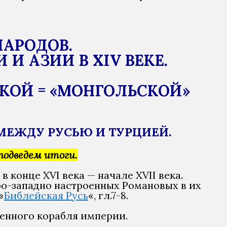
НАРОДОВ.
 АЗИИ В XIV ВЕКЕ.
ИКОЙ = «МОНГОЛЬСКОЙ»
 МЕЖДУ РУСЬЮ И ТУРЦИЕЙ.
одведем итоги.
конце XVI века — начале XVII века.
ро-западно настроенных Романовых в их
«
Библейская Русь
«, гл.7-8.
енного корабля империи.