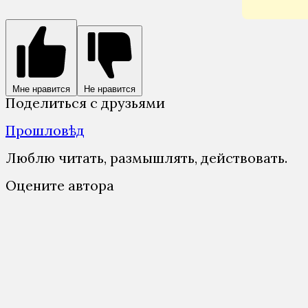
Мне нравится
Не нравится
Поделиться с друзьями
Прошловѣд
Люблю читать, размышлять, действовать.
Оцените автора