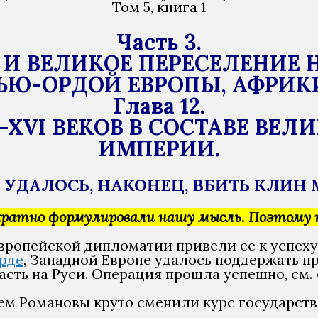
Том 5, книга 1
Часть 3.
И ВЕЛИКОЕ ПЕРЕСЕЛЕНИЕ 
Ю-ОРДОЙ ЕВРОПЫ, АФРИКИ И
Глава 12.
-XVI ВЕКОВ В СОСТАВЕ ВЕЛ
ИМПЕРИИ.
Е УДАЛОСЬ, НАКОНЕЦ, ВБИТЬ КЛИН
ратно формулировали нашу мысль. Поэтому п
ропейской дипломатии привели ее к успеху в 
рде
, Западной Европе удалось поддержать п
асть на Руси. Операция прошла успешно, см. 
м Романовы круто сменили курс государств