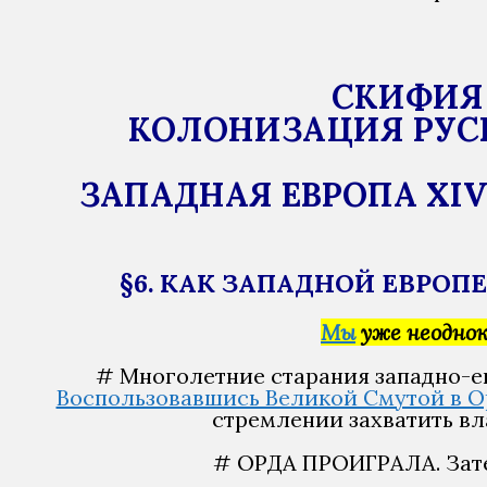
СКИФИЯ 
КОЛОНИЗАЦИЯ РУСЬ
ЗАПАДНАЯ ЕВРОПА XIV
§6. КАК ЗАПАДНОЙ ЕВРОП
Мы
уже неоднок
# Многолетние старания западно-ев
Воспользовавшись Великой Смутой в О
стремлении захватить вл
# ОРДА ПРОИГРАЛА. Зате