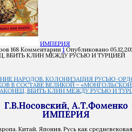
ИМПЕРИЯ
ров
168
Комментарии
1
Опубликовано
05.12.20
Ц, ВБИТЬ КЛИН МЕЖДУ РУСЬЮ И ТУРЦИЕЙ
ЕНИЕ НАРОДОВ. КОЛОНИЗАЦИЯ РУСЬЮ-ОРДОЙ
 ВЕКОВ В СОСТАВЕ ВЕЛИКОЙ = «МОНГОЛЬСКО
НАКОНЕЦ, ВБИТЬ КЛИН МЕЖДУ РУСЬЮ И ТУР
Г.В.Носовский, А.Т.Фоменко
ИМПЕРИЯ
вропа. Китай. Япония. Русь как средневеков