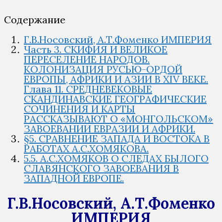
Содержание
Г.В.Носовский, А.Т.Фоменко ИМПЕРИЯ
Часть 3. СКИФИЯ И ВЕЛИКОЕ
ПЕРЕСЕЛЕНИЕ НАРОДОВ.
КОЛОНИЗАЦИЯ РУСЬЮ-ОРДОЙ
ЕВРОПЫ, АФРИКИ И АЗИИ В XIV ВЕКЕ.
Глава 11. СРЕДНЕВЕКОВЫЕ
СКАНДИНАВСКИЕ ГЕОГРАФИЧЕСКИЕ
СОЧИНЕНИЯ И КАРТЫ
РАССКАЗЫВАЮТ О «МОНГОЛЬСКОМ»
ЗАВОЕВАНИИ ЕВРАЗИИ И АФРИКИ.
§5. СРАВНЕНИЕ ЗАПАДА И ВОСТОКА В
РАБОТАХ А.С.ХОМЯКОВА.
5.5. А.С.ХОМЯКОВ О СЛЕДАХ БЫЛОГО
СЛАВЯНСКОГО ЗАВОЕВАНИЯ В
ЗАПАДНОЙ ЕВРОПЕ.
Г.В.Носовский, А.Т.Фоменко
ИМПЕРИЯ