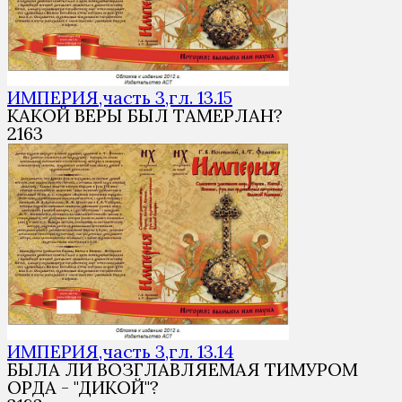
ИМПЕРИЯ,часть 3,гл. 13.15
КАКОЙ ВЕРЫ БЫЛ ТАМЕРЛАН?
2
163
ИМПЕРИЯ,часть 3,гл. 13.14
БЫЛА ЛИ ВОЗГЛАВЛЯЕМАЯ ТИМУРОМ
ОРДА - "ДИКОЙ"?