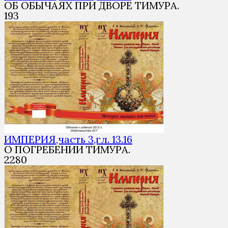
ОБ ОБЫЧАЯХ ПРИ ДВОРЕ ТИМУРА.
1
93
ИМПЕРИЯ,часть 3,гл. 13.16
О ПОГРЕБЕНИИ ТИМУРА.
2
280