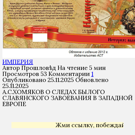
ИМПЕРИЯ
Автор
Прошловѣд
На чтение
5 мин
Просмотров
53
Комментарии
1
Опубликовано
25.11.2025
Обновлено
25.11.2025
А.С.ХОМЯКОВ О СЛЕДАХ БЫЛОГО
СЛАВЯНСКОГО ЗАВОЕВАНИЯ В ЗАПАДНОЙ
ЕВРОПЕ
Жми ссылку, побеждай →
Янде