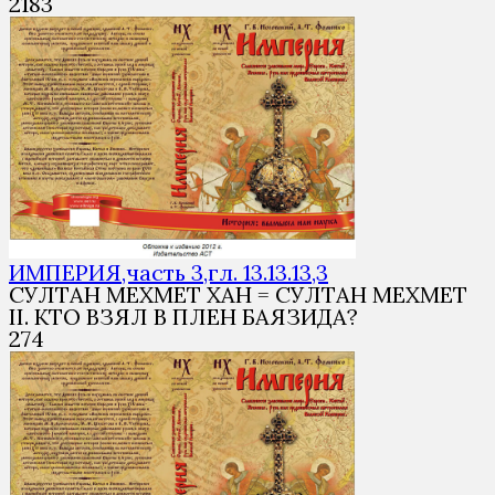
2
183
ИМПЕРИЯ,часть 3,гл. 13.13.13,3
СУЛТАН МЕХМЕТ ХАН = СУЛТАН МЕХМЕТ
II. КТО ВЗЯЛ В ПЛЕН БАЯЗИДА?
2
74