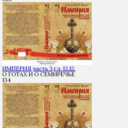
ИМПЕРИЯ,часть 3,гл. 13.12.
О ГОТАХ И О СЕМИРЕЧЬЕ
1
34