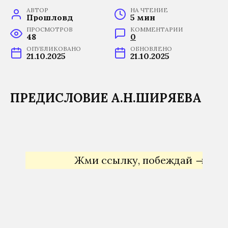
АВТОР
НА ЧТЕНИЕ
Прошловѣд
5 мин
ПРОСМОТРОВ
КОММЕНТАРИИ
48
0
ОПУБЛИКОВАНО
ОБНОВЛЕНО
21.10.2025
21.10.2025
ПРЕДИСЛОВИЕ А.Н.ШИРЯЕВА
Жми ссылку, побеждай →
Яндекс 