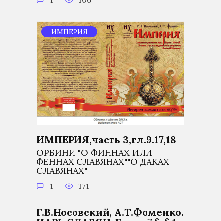
ИМПЕРИЯ
ИМПЕРИЯ,часть 3,гл.9.17,18
ОРБИНИ "О ФИННАХ ИЛИ
ФЕННАХ СЛАВЯНАХ""О ДАКАХ
СЛАВЯНАХ"
1
171
Г.В.Носовский, А.Т.Фоменко.