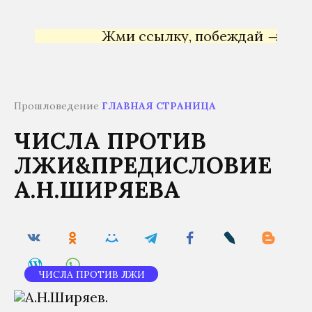
Жми ссылку, побеждай →
Яндекс 
Прошловедение
ГЛАВНАЯ СТРАНИЦА
ЧИСЛА ПРОТИВ
ЛЖИ&ПРЕДИСЛОВИЕ
А.Н.ШИРЯЕВА
ЧИСЛА ПРОТИВ ЛЖИ