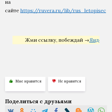
на
сайте
https://ruvera.ru/lib/rus_letopisec
Жми ссылку, побеждай →
Яндекс Дир
Мне нравится
Не нравится
Поделиться с друзьями