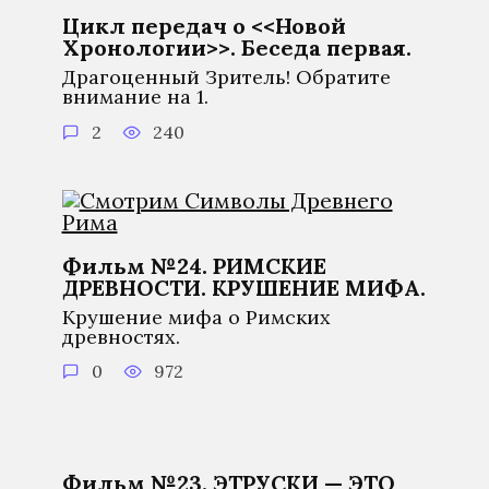
Цикл передач о <<Новой
Хронологии>>. Беседа первая.
Драгоценный Зритель! Обратите
внимание на 1.
2
240
Фильм №24. РИМСКИЕ
ДРЕВНОСТИ. КРУШЕНИЕ МИФА.
Крушение мифа о Римских
древностях.
0
972
Фильм №23. ЭТРУСКИ — ЭТО