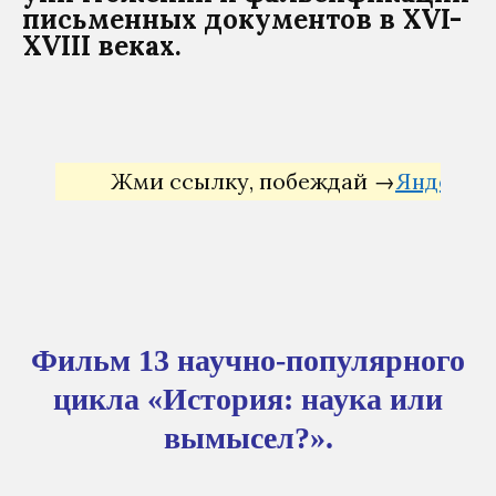
письменных документов в XVI-
XVIII веках.
Жми ссылку, побеждай →
Яндекс Дир
Фильм 13 научно-популярного
цикла «История: наука или
вымысел?».