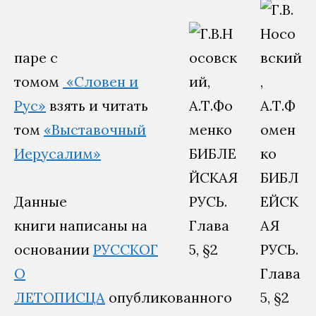
паре с
томом
«Словен и
Рус»
взять и читать
том
«Выставочный
Иерусалим»
Данные
книги написаны на
основании
РУССКОГ
О
ЛЕТОПИСЦА
опубликованного