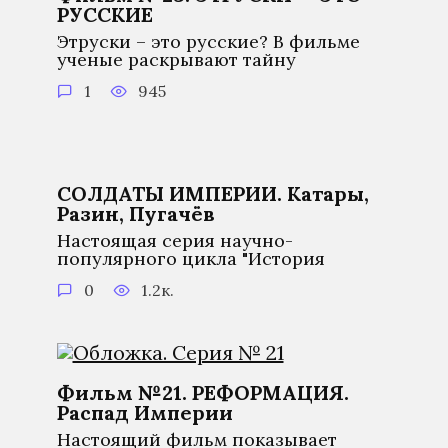
РУССКИЕ
Этруски – это русские? В фильме
ученые раскрывают тайну
1
945
СОЛДАТЫ ИМПЕРИИ. Катары,
Разин, Пугачёв
Настоящая серия научно-
популярного цикла "История
0
1.2к.
Фильм №21. РЕФОРМАЦИЯ.
Распад Империи
Настоящий фильм показывает