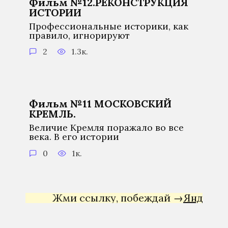
Фильм №12.РЕКОНСТРУКЦИЯ
ИСТОРИИ
Профессиональные историки, как
правило, игнорируют
2
1.3к.
Фильм №11 МОСКОВСКИЙ
КРЕМЛЬ.
Величие Кремля поражало во все
века. В его истории
0
1к.
Жми ссылку, побеждай →
Яндекс Дир