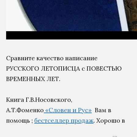
Сравните качество написание
РУССКОГО ЛЕТОПИСЦА с ПОВЕСТЬЮ
ВРЕМЕННЫХ ЛЕТ.
Книга Г.В.Носовского,
А.Т.Фоменко
«Словен и Рус»
Вам в
помощь ;
бестселлер продаж
. Хорошо в