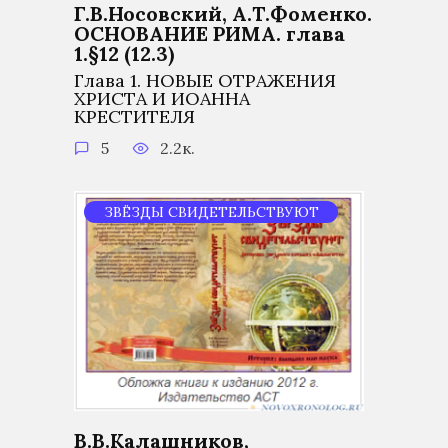
Г.В.Носовский, А.Т.Фоменко.
ОСНОВАНИЕ РИМА. глава
1.§12 (12.3)
Глава 1. НОВЫЕ ОТРАЖЕНИЯ
ХРИСТА И ИОАННА
КРЕСТИТЕЛЯ
5
2.2к.
ЗВЁЗДЫ СВИДЕТЕЛЬСТВУЮТ
В.В.Калашников,