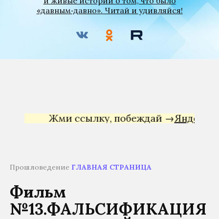
и живые истории о том, что было
«давным‑давно». Читай и удивляйся!
Жми ссылку, побеждай →
Яндекс Дир
Прошловедение
ГЛАВНАЯ СТРАНИЦА
Фильм
№13.ФАЛЬСИФИКАЦИЯ