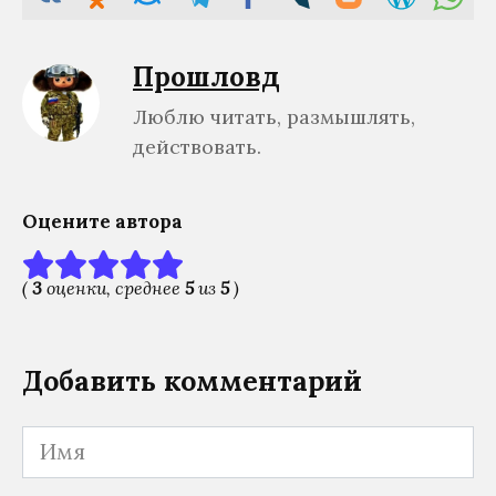
Прошловѣд
Люблю читать, размышлять,
действовать.
Оцените автора
(
3
оценки, среднее
5
из
5
)
Добавить комментарий
Имя