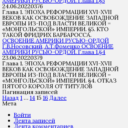
АМЕРИКИ РУСЬЮ-ОРДОЙ. Глава 1.§5
24.06.2022
0
376
Глава 1. ЭПОХА РЕФОРМАЦИИ XVI-XVII
ВЕКОВ КАК ОСВОБОЖДЕНИЕ ЗАПАДНОЙ
ЕВРОПЫ ИЗ-ПОД ВЛАСТИ ВЕЛИКОЙ =
«МОНГОЛЬСКОЙ» ИМПЕРИИ. §5. КТО
ТАКОЙ ФРИДРИХ БАРБАРОССА.
ОСВОЕНИЕ АМЕРИКИ РУСЬЮ-ОРДОЙ
Г.В.Носовский, А.Т.Фоменко ОСВОЕНИЕ
АМЕРИКИ РУСЬЮ-ОРДОЙ. Глава 1.§4
23.06.2022
0
379
Глава 1. ЭПОХА РЕФОРМАЦИИ XVI-XVII
ВЕКОВ КАК ОСВОБОЖДЕНИЕ ЗАПАДНОЙ
ЕВРОПЫ ИЗ-ПОД ВЛАСТИ ВЕЛИКОЙ =
«МОНГОЛЬСКОЙ» ИМПЕРИИ. §4. ОТКАЗ
ПЯТОГО КОРОЛЯ ОТ ТИТУЛОВ
Пагинация записей
Назад
1
…
14
15
16
Далее
Мета
Войти
Лента записей
Лента комментариев