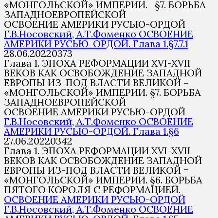
«МОНГОЛЬСКОЙ» ИМПЕРИИ. §7. БОРЬБА
ЗАПАДНОЕВРОПЕЙСКОЙ
ОСВОЕНИЕ АМЕРИКИ РУСЬЮ-ОРДОЙ
Г.В.Носовский, А.Т.Фоменко ОСВОЕНИЕ
АМЕРИКИ РУСЬЮ-ОРДОЙ. Глава 1.§7.7.1
28.06.2022
0
373
Глава 1. ЭПОХА РЕФОРМАЦИИ XVI-XVII
ВЕКОВ КАК ОСВОБОЖДЕНИЕ ЗАПАДНОЙ
ЕВРОПЫ ИЗ-ПОД ВЛАСТИ ВЕЛИКОЙ =
«МОНГОЛЬСКОЙ» ИМПЕРИИ. §7. БОРЬБА
ЗАПАДНОЕВРОПЕЙСКОЙ
ОСВОЕНИЕ АМЕРИКИ РУСЬЮ-ОРДОЙ
Г.В.Носовский, А.Т.Фоменко ОСВОЕНИЕ
АМЕРИКИ РУСЬЮ-ОРДОЙ. Глава 1.§6
27.06.2022
0
342
Глава 1. ЭПОХА РЕФОРМАЦИИ XVI-XVII
ВЕКОВ КАК ОСВОБОЖДЕНИЕ ЗАПАДНОЙ
ЕВРОПЫ ИЗ-ПОД ВЛАСТИ ВЕЛИКОЙ =
«МОНГОЛЬСКОЙ» ИМПЕРИИ. §6. БОРЬБА
ПЯТОГО КОРОЛЯ С РЕФОРМАЦИЕЙ.
ОСВОЕНИЕ АМЕРИКИ РУСЬЮ-ОРДОЙ
Г.В.Носовский, А.Т.Фоменко ОСВОЕНИЕ