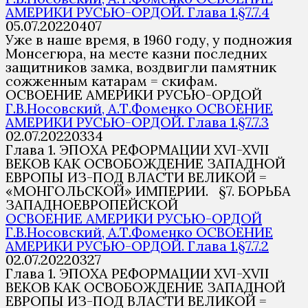
АМЕРИКИ РУСЬЮ-ОРДОЙ. Глава 1.§7.7.4
05.07.2022
0
407
Уже в наше время, в 1960 году, у подножия
Монсегюра, на месте казни последних
защитников замка, воздвигли памятник
сожженным катарам = скифам.
ОСВОЕНИЕ АМЕРИКИ РУСЬЮ-ОРДОЙ
Г.В.Носовский, А.Т.Фоменко ОСВОЕНИЕ
АМЕРИКИ РУСЬЮ-ОРДОЙ. Глава 1.§7.7.3
02.07.2022
0
334
Глава 1. ЭПОХА РЕФОРМАЦИИ XVI-XVII
ВЕКОВ КАК ОСВОБОЖДЕНИЕ ЗАПАДНОЙ
ЕВРОПЫ ИЗ-ПОД ВЛАСТИ ВЕЛИКОЙ =
«МОНГОЛЬСКОЙ» ИМПЕРИИ. §7. БОРЬБА
ЗАПАДНОЕВРОПЕЙСКОЙ
ОСВОЕНИЕ АМЕРИКИ РУСЬЮ-ОРДОЙ
Г.В.Носовский, А.Т.Фоменко ОСВОЕНИЕ
АМЕРИКИ РУСЬЮ-ОРДОЙ. Глава 1.§7.7.2
02.07.2022
0
327
Глава 1. ЭПОХА РЕФОРМАЦИИ XVI-XVII
ВЕКОВ КАК ОСВОБОЖДЕНИЕ ЗАПАДНОЙ
ЕВРОПЫ ИЗ-ПОД ВЛАСТИ ВЕЛИКОЙ =