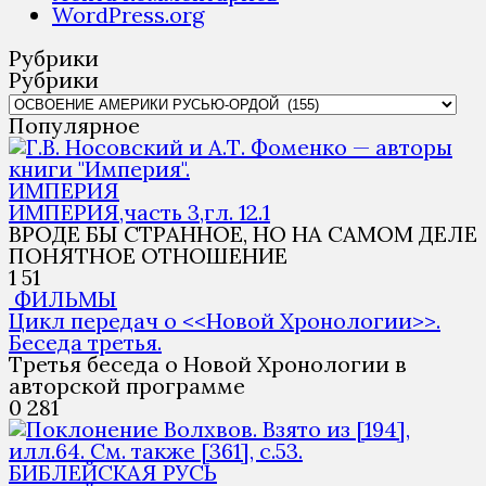
WordPress.org
Рубрики
Рубрики
Популярное
ИМПЕРИЯ
ИМПЕРИЯ,часть 3,гл. 12.1
ВРОДЕ БЫ СТРАННОЕ, НО НА САМОМ ДЕЛЕ
ПОНЯТНОЕ ОТНОШЕНИЕ
1
51
ФИЛЬМЫ
Цикл передач о <<Новой Хронологии>>.
Беседа третья.
Третья беседа о Новой Хронологии в
авторской программе
0
281
БИБЛЕЙСКАЯ РУСЬ