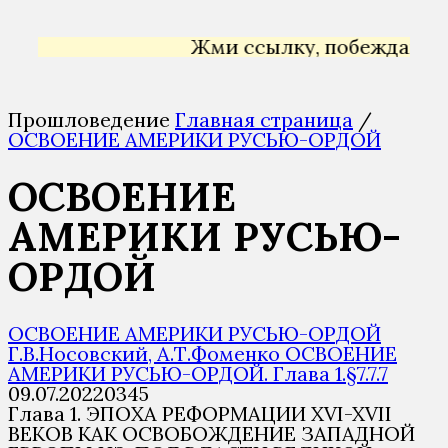
Жми ссылку, побеждай →
Прошловедение
Главная страница
/
ОСВОЕНИЕ АМЕРИКИ РУСЬЮ-ОРДОЙ
ОСВОЕНИЕ
АМЕРИКИ РУСЬЮ-
ОРДОЙ
ОСВОЕНИЕ АМЕРИКИ РУСЬЮ-ОРДОЙ
Г.В.Носовский, А.Т.Фоменко ОСВОЕНИЕ
АМЕРИКИ РУСЬЮ-ОРДОЙ. Глава 1.§7.7.7
09.07.2022
0
345
Глава 1. ЭПОХА РЕФОРМАЦИИ XVI-XVII
ВЕКОВ КАК ОСВОБОЖДЕНИЕ ЗАПАДНОЙ