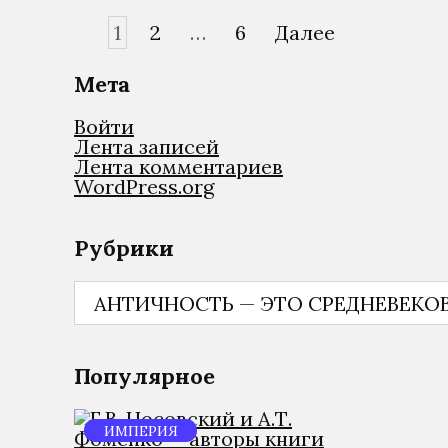
Пагинация
1
2
…
6
Далее
записей
Мета
Войти
Лента записей
Лента комментариев
WordPress.org
Рубрики
Рубрики
Популярное
ИМПЕРИЯ