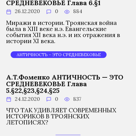
СРЕДНЕВЕКОВЬЕ Глава 6.§1
26.12.2020
0
884
Миражи в истории. Троянская война
была в XIII веке н.э. Евангельские
события XII века н.э. и их отражения в
истории XI века.
АНТИЧНОСТЬ - ЭТО СРЕДНЕВЕКОВЬЕ
А.Т.Фоменко АНТИЧНОСТЬ — ЭТО
СРЕДНЕВЕКОВЬЕ Глава
5.§22,§23,§24,§25
24.12.2020
0
837
ЧТО ТАК УДИВЛЯЕТ СОВРЕМЕННЫХ
ИСТОРИКОВ В ТРОЯНСКИХ
ЛЕТОПИСЯХ?